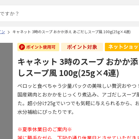
イン
キャネット 3時のスープ おかか添え あごだしスープ風 100g(25g×4連)
キャネット 3時のスープ おかか添
しスープ風 100g(25g×4連)
ペロッと食べちゃう少量パックの美味しい贅沢おやつ
国産鶏肉とおかかをじっくり煮込み、アゴだしスープ
た。超小分け25gでいつでも気軽に与えられるから、
水分補給にぴったりです。
※夏季休業日のご案内※
誠に勝手ながら、下記の通り休業日とさせていただき