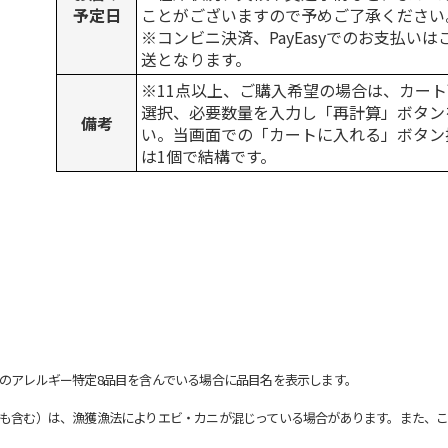
予定日
ことがございますので予めご了承ください
※コンビニ決済、PayEasyでのお支払い
送となります。
※11点以上、ご購入希望の場合は、カート
選択、必要数量を入力し「再計算」ボタン
備考
い。当画面での「カートに入れる」ボタン
は1個で結構です。
のアレルギー特定8品目を含んでいる場合に品目名を表示します。
も含む）は、漁獲漁法によりエビ・カニが混じっている場合があります。また、こ