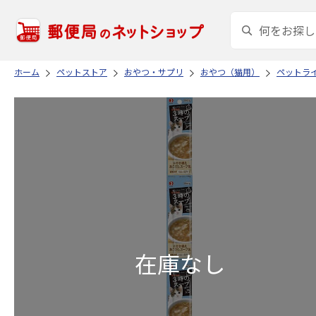
ホーム
ペットストア
おやつ・サプリ
おやつ（猫用）
ペットラ