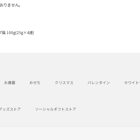
おりません。
100g(25g×4連)
お歳暮
おせち
クリスマス
バレンタイン
ホワイト
グッズストア
ソーシャルギフトストア