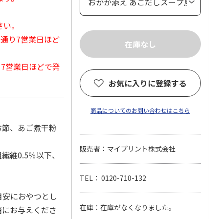
さい。
常通り7営業日ほど
から7営業日ほどで発
お気に入りに登録する
商品についてのお問い合わせはこちら
お節、あご煮干粉
販売者：マイプリント株式会社
繊維0.5％以下、
TEL： 0120-710-132
目安におやつとし
在庫：在庫がなくなりました。
緒にお与えくださ