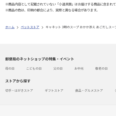
※商品内容として記載されていない「小道具類」はお届けする商品に含まれて
※商品の色は、印刷の都合により、実際と異なる場合があります。
ホーム
ペットストア
キャネット 3時のスープ おかか添え あごだしスープ風 
郵便局のネットショップの特集・イベント
母の日
こどもの日
父の日
お中元
敬老の日
ストアから探す
切手・はがきストア
ギフトストア
食品・グルメストア