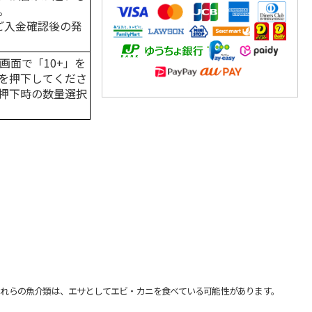
。
はご入金確認後の発
画面で「10+」を
を押下してくださ
押下時の数量選択
れらの魚介類は、エサとしてエビ・カニを食べている可能性があります。