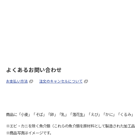
よくあるお問い合わせ
お支払い方法
注文のキャンセルについて
商品に「小麦」「そば」「卵」「乳」「落花生」「えび」「かに」「くるみ」
※エビ・カニを除く魚介類（これらの魚介類を原材料として製造された加工品
※商品写真はイメージです。