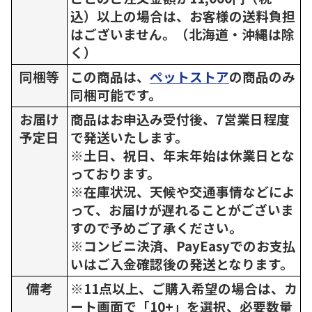
込）以上の場合は、お客様の送料負担
はございません。（北海道・沖縄は除
く）
同梱等
この商品は、
ペットストア
の商品のみ
同梱可能です。
お届け
商品はお申込み受付後、7営業日程度
予定日
で発送いたします。
※土日、祝日、年末年始は休業日とな
っております。
※在庫状況、天候や交通事情などによ
って、お届けが遅れることがございま
すので予めご了承ください。
※コンビニ決済、PayEasyでのお支払
いはご入金確認後の発送となります。
備考
※11点以上、ご購入希望の場合は、カ
ート画面で「10+」を選択、必要数量