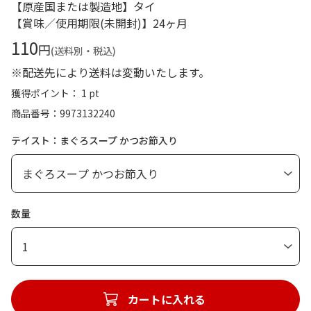
【原産国または製造地】タイ
【賞味／使用期限(未開封)】24ヶ月
110
円
(送料別・税込)
※配送先により送料は変動いたします。
獲得ポイント： 1 pt
商品番号
9973132240
テイスト：まぐろスープ かつお節入り
数量
1
カートに入れる