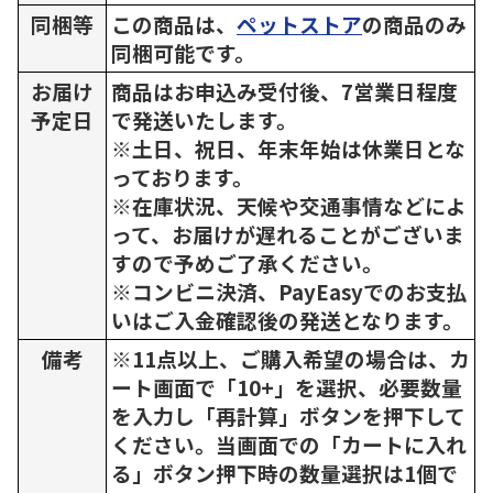
同梱等
この商品は、
ペットストア
の商品のみ
同梱可能です。
お届け
商品はお申込み受付後、7営業日程度
予定日
で発送いたします。
※土日、祝日、年末年始は休業日とな
っております。
※在庫状況、天候や交通事情などによ
って、お届けが遅れることがございま
すので予めご了承ください。
※コンビニ決済、PayEasyでのお支払
いはご入金確認後の発送となります。
備考
※11点以上、ご購入希望の場合は、カ
ート画面で「10+」を選択、必要数量
を入力し「再計算」ボタンを押下して
ください。当画面での「カートに入れ
る」ボタン押下時の数量選択は1個で