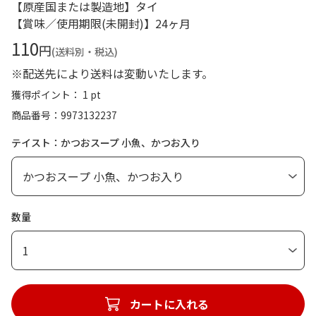
【原産国または製造地】タイ
【賞味／使用期限(未開封)】24ヶ月
110
円
(送料別・税込)
※配送先により送料は変動いたします。
獲得ポイント： 1 pt
商品番号
9973132237
テイスト：かつおスープ 小魚、かつお入り
数量
1
カートに入れる