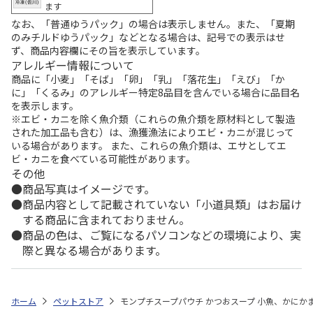
ます
なお、「普通ゆうパック」の場合は表示しません。また、「夏期
のみチルドゆうパック」などとなる場合は、記号での表示はせ
ず、商品内容欄にその旨を表示しています。
アレルギー情報について
商品に「小麦」「そば」「卵」「乳」「落花生」「えび」「か
に」「くるみ」のアレルギー特定8品目を含んでいる場合に品目名
を表示します。
※エビ・カニを除く魚介類（これらの魚介類を原材料として製造
された加工品も含む）は、漁獲漁法によりエビ・カニが混じって
いる場合があります。 また、これらの魚介類は、エサとしてエ
ビ・カニを食べている可能性があります。
その他
商品写真はイメージです。
商品内容として記載されていない「小道具類」はお届け
する商品に含まれておりません。
商品の色は、ご覧になるパソコンなどの環境により、実
際と異なる場合があります。
ホーム
ペットストア
モンプチスープパウチ かつおスープ 小魚、かにかま