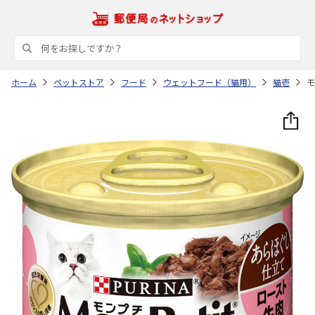
ホーム
ペットストア
フード
ウェットフード（猫用）
猫壱
モ