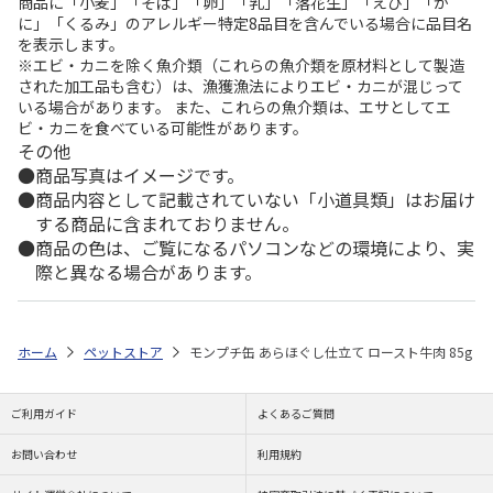
商品に「小麦」「そば」「卵」「乳」「落花生」「えび」「か
に」「くるみ」のアレルギー特定8品目を含んでいる場合に品目名
を表示します。
※エビ・カニを除く魚介類（これらの魚介類を原材料として製造
された加工品も含む）は、漁獲漁法によりエビ・カニが混じって
いる場合があります。 また、これらの魚介類は、エサとしてエ
ビ・カニを食べている可能性があります。
その他
商品写真はイメージです。
商品内容として記載されていない「小道具類」はお届け
する商品に含まれておりません。
商品の色は、ご覧になるパソコンなどの環境により、実
際と異なる場合があります。
ホーム
ペットストア
モンプチ缶 あらほぐし仕立て ロースト牛肉 85g
ご利用ガイド
よくあるご質問
お問い合わせ
利用規約