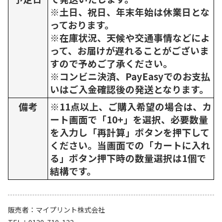
※土日、祝日、年末年始は休業日とな
っております。
※在庫状況、天候や交通事情などによ
って、お届けが遅れることがございま
すので予めご了承ください。
※コンビニ決済、PayEasyでのお支払
いはご入金確認後の発送となります。
備考
※11点以上、ご購入希望の場合は、カ
ート画面で「10+」を選択、必要数量
を入力し「再計算」ボタンを押下して
ください。当画面での「カートに入れ
る」ボタン押下時の数量選択は1個で
結構です。
販売者
マイプリント株式会社