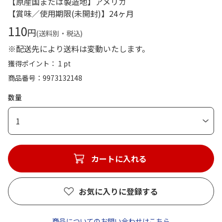
【原産国または製造地】アメリカ
【賞味／使用期限(未開封)】24ヶ月
110
円
(送料別・税込)
※配送先により送料は変動いたします。
獲得ポイント： 1 pt
商品番号
9973132148
数量
1
カートに入れる
お気に入りに登録する
商品についてのお問い合わせはこちら