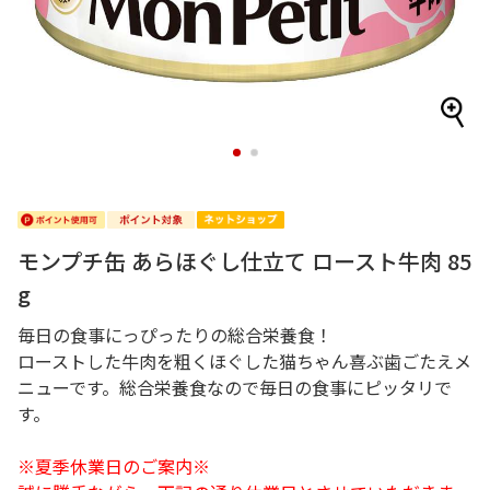
1
2
モンプチ缶 あらほぐし仕立て ロースト牛肉 85
g
毎日の食事にっぴったりの総合栄養食！
ローストした牛肉を粗くほぐした猫ちゃん喜ぶ歯ごたえメ
ニューです。総合栄養食なので毎日の食事にピッタリで
す。
※夏季休業日のご案内※