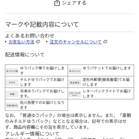
シェアする
マークや記載内容について
よくあるお問い合わせ
お支払い方法
注文のキャンセルについて
配送情報について
ゆうパック等でお届けしま
ゆうパケットでお届けします
す
チルドゆうパックでお届け
定形外郵便(簡易書留)でお届
します
けします
冷凍ゆうパックでお届けし
レターパックライトでお届け
ます。
します
佐川急便でのお届けとなり
ます
なお、「普通ゆうパック」の場合は表示しません。また、「夏期
のみチルドゆうパック」などとなる場合は、記号での表示はせ
ず、商品内容欄にその旨を表示しています。
アレルギー情報について