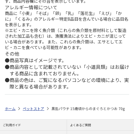
ず、商品内容欄にその旨を表示しています。
アレルギー情報について
商品に「小麦」「そば」「卵」「乳」「落花生」「えび」「か
に」「くるみ」のアレルギー特定8品目を含んでいる場合に品目名
を表示します。
※エビ・カニを除く魚介類（これらの魚介類を原材料として製造
された加工品も含む）は、漁獲漁法によりエビ・カニが混じって
いる場合があります。 また、これらの魚介類は、エサとしてエ
ビ・カニを食べている可能性があります。
その他
商品写真はイメージです。
商品内容として記載されていない「小道具類」はお届け
する商品に含まれておりません。
商品の色は、ご覧になるパソコンなどの環境により、実
際と異なる場合があります。
ホーム
ペットストア
黒缶パウチ 15歳頃からのまぐろとかつお 70g
ご利用ガイド
よくあるご質問