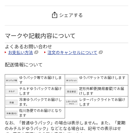
シェアする
マークや記載内容について
よくあるお問い合わせ
お支払い方法
注文のキャンセルについて
配送情報について
ゆうパック等でお届けしま
ゆうパケットでお届けします
す
チルドゆうパックでお届け
定形外郵便(簡易書留)でお届
します
けします
冷凍ゆうパックでお届けし
レターパックライトでお届け
ます。
します
佐川急便でのお届けとなり
ます
なお、「普通ゆうパック」の場合は表示しません。また、「夏期
のみチルドゆうパック」などとなる場合は、記号での表示はせ