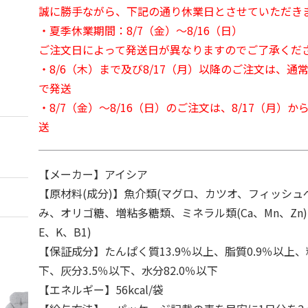
誠に勝手ながら、下記の通り休業日とさせていただき
・夏季休業期間：8/7（金）～8/16（日）
ご注文日によって発送日が異なりますのでご了承くだ
・8/6（木）まで及び8/17（月）以降のご注文は、通
で発送
・8/7（金）～8/16（日）のご注文は、8/17（月）
送
【メーカー】アイシア
【原材料(成分)】魚介類(マグロ、カツオ、フィッシュ
み、オリゴ糖、増粘多糖類、ミネラル類(Ca、Mn、Zn
E、K、B1)
【保証成分】たんぱく質13.9％以上、脂質0.9％以上、
下、灰分3.5％以下、水分82.0％以下
【エネルギー】56kcal/袋