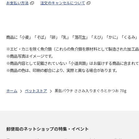
お支払い方法
注文のキャンセルについて
商品に「小麦」「そば」「卵」「乳」「落花生」「えび」「かに」「くるみ」
※エビ・カニを除く魚介類（これらの魚介類を原材料として製造された加工品
※商品写真はイメージです。
※商品内容として記載されていない「小道具類」はお届けする商品に含まれて
※商品の色は、印刷の都合により、実際と異なる場合があります。
ホーム
ペットストア
黒缶パウチ ささみ入りまぐろとかつお 70g
郵便局のネットショップの特集・イベント