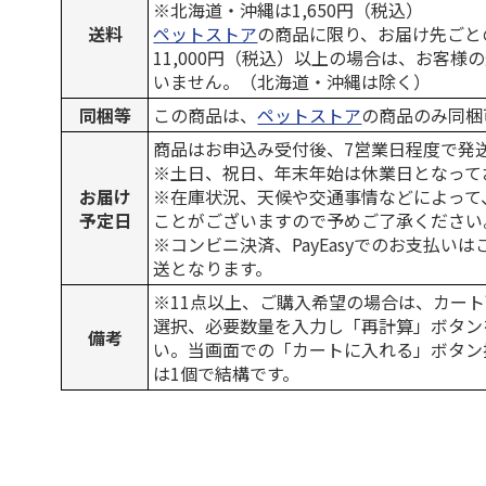
※北海道・沖縄は1,650円（税込）
送料
ペットストア
の商品に限り、お届け先ごと
11,000円（税込）以上の場合は、お客様
いません。（北海道・沖縄は除く）
同梱等
この商品は、
ペットストア
の商品のみ同梱
商品はお申込み受付後、7営業日程度で発
※土日、祝日、年末年始は休業日となって
お届け
※在庫状況、天候や交通事情などによって
予定日
ことがございますので予めご了承ください
※コンビニ決済、PayEasyでのお支払い
送となります。
※11点以上、ご購入希望の場合は、カート
選択、必要数量を入力し「再計算」ボタン
備考
い。当画面での「カートに入れる」ボタン
は1個で結構です。