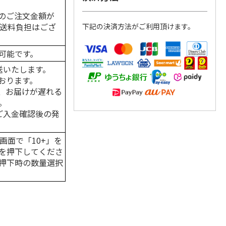
のご注文金額が
の送料負担はござ
下記の決済方法がご利用頂けます。
可能です。
送いたします。
おります。
、お届けが遅れる
。
はご入金確認後の発
画面で「10+」を
を押下してくださ
押下時の数量選択