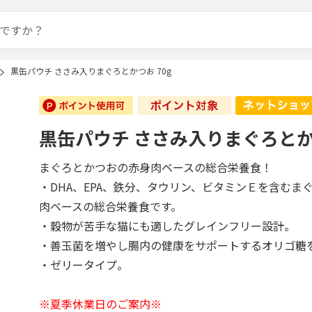
黒缶パウチ ささみ入りまぐろとかつお 70g
黒缶パウチ ささみ入りまぐろとかつ
まぐろとかつおの赤身肉ベースの総合栄養食！
・DHA、EPA、鉄分、タウリン、ビタミンＥを含むま
肉ベースの総合栄養食です。
・穀物が苦手な猫にも適したグレインフリー設計。
・善玉菌を増やし腸内の健康をサポートするオリゴ糖
・ゼリータイプ。
※夏季休業日のご案内※