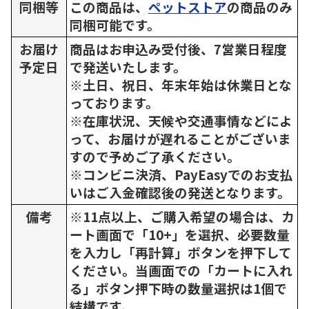
同梱等
この商品は、
ペットストア
の商品のみ
同梱可能です。
お届け
商品はお申込み受付後、7営業日程度
予定日
で発送いたします。
※土日、祝日、年末年始は休業日とな
っております。
※在庫状況、天候や交通事情などによ
って、お届けが遅れることがございま
すので予めご了承ください。
※コンビニ決済、PayEasyでのお支払
いはご入金確認後の発送となります。
備考
※11点以上、ご購入希望の場合は、カ
ート画面で「10+」を選択、必要数量
を入力し「再計算」ボタンを押下して
ください。当画面での「カートに入れ
る」ボタン押下時の数量選択は1個で
結構です。