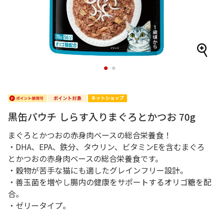
1
2
黒缶パウチ しらす入りまぐろとかつお 70g
まぐろとかつおの赤身肉ベースの総合栄養食！
・DHA、EPA、鉄分、タウリン、ビタミンEを含むまぐろ
とかつおの赤身肉ベースの総合栄養食です。
・穀物が苦手な猫にも適したグレインフリー設計。
・善玉菌を増やし腸内の健康をサポートするオリゴ糖を配
合。
・ゼリータイプ。