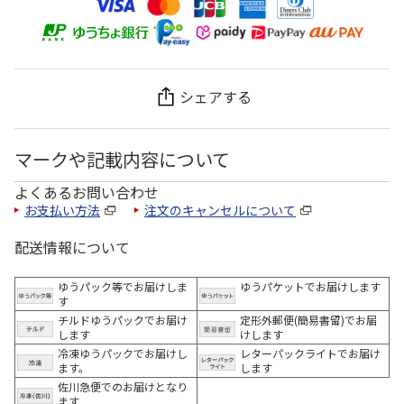
シェアする
マークや記載内容について
よくあるお問い合わせ
お支払い方法
注文のキャンセルについて
配送情報について
ゆうパック等でお届けしま
ゆうパケットでお届けします
す
チルドゆうパックでお届け
定形外郵便(簡易書留)でお届
します
けします
冷凍ゆうパックでお届けし
レターパックライトでお届け
ます。
します
佐川急便でのお届けとなり
ます