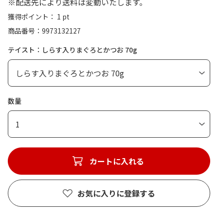
※配送先により送料は変動いたします。
獲得ポイント： 1 pt
商品番号
9973132127
テイスト：しらす入りまぐろとかつお 70g
数量
1
カートに入れる
お気に入りに登録する