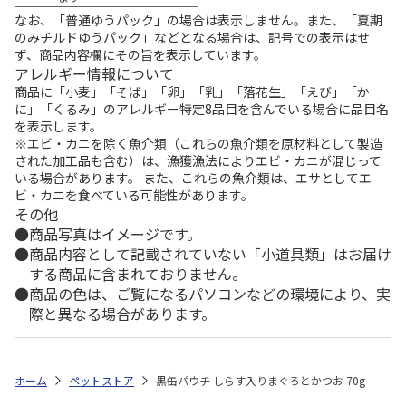
なお、「普通ゆうパック」の場合は表示しません。また、「夏期
のみチルドゆうパック」などとなる場合は、記号での表示はせ
ず、商品内容欄にその旨を表示しています。
アレルギー情報について
商品に「小麦」「そば」「卵」「乳」「落花生」「えび」「か
に」「くるみ」のアレルギー特定8品目を含んでいる場合に品目名
を表示します。
※エビ・カニを除く魚介類（これらの魚介類を原材料として製造
された加工品も含む）は、漁獲漁法によりエビ・カニが混じって
いる場合があります。 また、これらの魚介類は、エサとしてエ
ビ・カニを食べている可能性があります。
その他
商品写真はイメージです。
商品内容として記載されていない「小道具類」はお届け
する商品に含まれておりません。
商品の色は、ご覧になるパソコンなどの環境により、実
際と異なる場合があります。
ホーム
ペットストア
黒缶パウチ しらす入りまぐろとかつお 70g