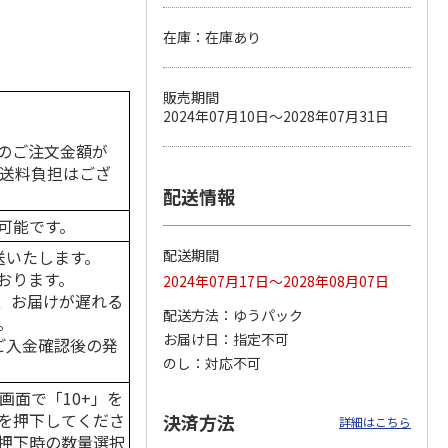
在庫：在庫あり
カムカ
銀のスプーン パウ
ペット線香 虹のか
鈴虫の経木 3枚入
販売期間
ーン
チ 健康に育つ子ね
なた フルーティフ
2024年07月10日～2028年07月31日
ン型 S
こ用 まぐろ・かつ
ローラルの香り
おに
…
のご注文金額が
120円
590円
100円
の送料負担はござ
)
(送料別・税込)
(送料別・税込)
(送料別・税込)
配送情報
可能です。
送いたします。
配送期間
おります。
2024年07月17日～2028年08月07日
、お届けが遅れる
配送方法
ゆうパック
。
お届け日
指定不可
はご入金確認後の発
のし
対応不可
画面で「10+」を
を押下してくださ
決済方法
詳細はこちら
押下時の数量選択