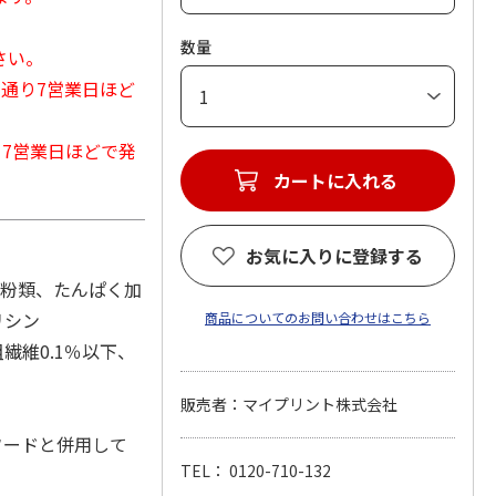
数量
さい。
常通り7営業日ほど
から7営業日ほどで発
カートに入れる
お気に入りに登録する
ん粉類、たんぱく加
リシン
商品についてのお問い合わせはこちら
繊維0.1％以下、
販売者：マイプリント株式会社
フードと併用して
TEL： 0120-710-132