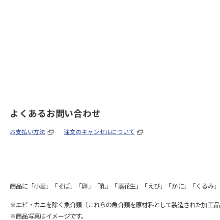
よくあるお問い合わせ
お支払い方法
注文のキャンセルについて
商品に「小麦」「そば」「卵」「乳」「落花生」「えび」「かに」「くるみ」
※エビ・カニを除く魚介類（これらの魚介類を原材料として製造された加工品
※商品写真はイメージです。