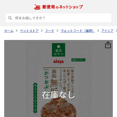
ホーム
ペットストア
フード
ウェットフード（猫用）
アイシア