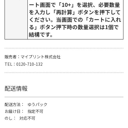
ート画面で「10+」を選択、必要数量
を入力し「再計算」ボタンを押下して
ください。当画面での「カートに入れ
る」ボタン押下時の数量選択は1個で
結構です。
販売者
マイプリント株式会社
TEL
0120-710-132
配送情報
配送方法
ゆうパック
お届け日
指定不可
のし
対応不可