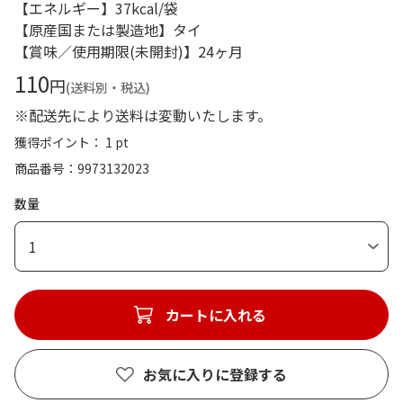
【エネルギー】37kcal/袋
【原産国または製造地】タイ
【賞味／使用期限(未開封)】24ヶ月
110
円
(送料別・税込)
※配送先により送料は変動いたします。
獲得ポイント： 1 pt
商品番号
9973132023
数量
1
カートに入れる
お気に入りに登録する