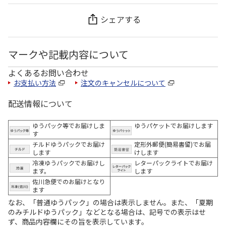
シェアする
マークや記載内容について
よくあるお問い合わせ
お支払い方法
注文のキャンセルについて
配送情報について
ゆうパック等でお届けしま
ゆうパケットでお届けします
す
チルドゆうパックでお届け
定形外郵便(簡易書留)でお届
します
けします
冷凍ゆうパックでお届けし
レターパックライトでお届け
ます。
します
佐川急便でのお届けとなり
ます
なお、「普通ゆうパック」の場合は表示しません。また、「夏期
のみチルドゆうパック」などとなる場合は、記号での表示はせ
ず、商品内容欄にその旨を表示しています。