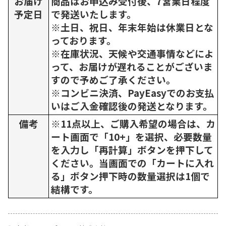
お届け
商品はお申込み受付後、7営業日程度
予定日
で発送いたします。
※土日、祝日、年末年始は休業日とな
っております。
※在庫状況、天候や交通事情などによ
って、お届けが遅れることがございま
すので予めご了承ください。
※コンビニ決済、PayEasyでのお支払
いはご入金確認後の発送となります。
備考
※11点以上、ご購入希望の場合は、カ
ート画面で「10+」を選択、必要数量
を入力し「再計算」ボタンを押下して
ください。当画面での「カートに入れ
る」ボタン押下時の数量選択は1個で
結構です。