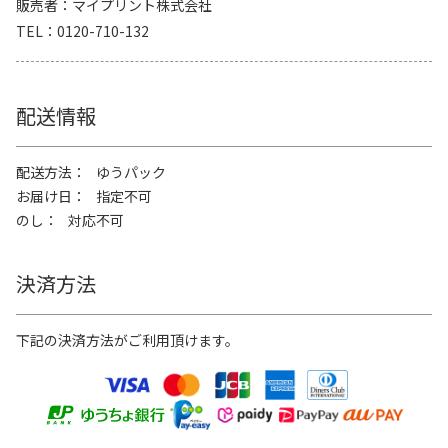
販売者
マイプリント株式会社
TEL
0120-710-132
配送情報
配送方法
ゆうパック
お届け日
指定不可
のし
対応不可
決済方法
下記の決済方法がご利用頂けます。