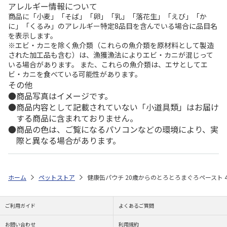
アレルギー情報について
商品に「小麦」「そば」「卵」「乳」「落花生」「えび」「か
に」「くるみ」のアレルギー特定8品目を含んでいる場合に品目名
を表示します。
※エビ・カニを除く魚介類（これらの魚介類を原材料として製造
された加工品も含む）は、漁獲漁法によりエビ・カニが混じって
いる場合があります。 また、これらの魚介類は、エサとしてエ
ビ・カニを食べている可能性があります。
その他
商品写真はイメージです。
商品内容として記載されていない「小道具類」はお届け
する商品に含まれておりません。
商品の色は、ご覧になるパソコンなどの環境により、実
際と異なる場合があります。
ホーム
ペットストア
健康缶パウチ 20歳からのとろとろまぐろペースト 4
ご利用ガイド
よくあるご質問
お問い合わせ
利用規約