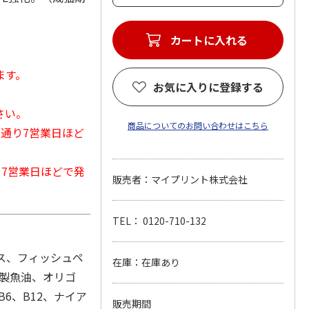
カートに入れる
ます。
お気に入りに登録する
さい。
商品についてのお問い合わせはこちら
常通り7営業日ほど
から7営業日ほどで発
販売者：マイプリント株式会社
TEL： 0120-710-132
キス、フィッシュペ
在庫：在庫あり
精製魚油、オリゴ
B6、B12、ナイア
販売期間