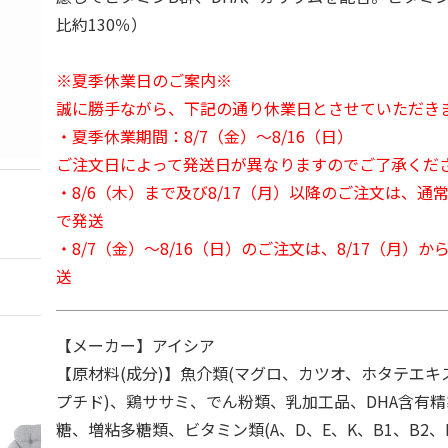
比約130％）
※夏季休業日のご案内※
誠に勝手ながら、下記の通り休業日とさせていただき
・夏季休業期間：8/7（金）～8/16（日）
ご注文日によって発送日が異なりますのでご了承くだ
・8/6（木）まで及び8/17（月）以降のご注文は、通
で発送
・8/7（金）～8/16（日）のご注文は、8/17（月）
送
【メーカー】アイシア
【原材料(成分)】魚介類(マグロ、カツオ、ホタテエ
プチド)、鶏ササミ、でん粉類、乳加工品、DHA含有
糖、増粘多糖類、ビタミン類(A、D、E、K、B1、B2、