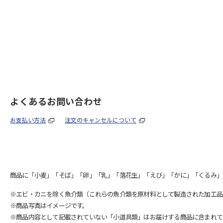
よくあるお問い合わせ
お支払い方法
注文のキャンセルについて
商品に「小麦」「そば」「卵」「乳」「落花生」「えび」「かに」「くるみ」
※エビ・カニを除く魚介類（これらの魚介類を原材料として製造された加工品
※商品写真はイメージです。
※商品内容として記載されていない「小道具類」はお届けする商品に含まれて