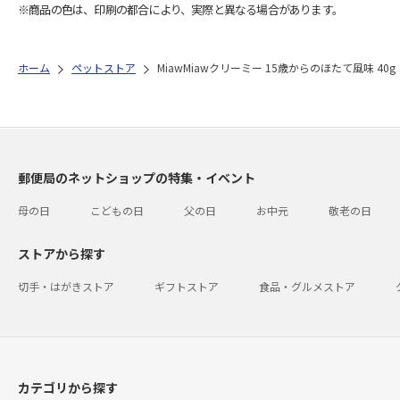
※商品の色は、印刷の都合により、実際と異なる場合があります。
ホーム
ペットストア
MiawMiawクリーミー 15歳からのほたて風味 40g
郵便局のネットショップの特集・イベント
母の日
こどもの日
父の日
お中元
敬老の日
ストアから探す
切手・はがきストア
ギフトストア
食品・グルメストア
カテゴリから探す