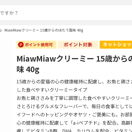
MiawMiawクリーミー 15歳からのほたて風味 40g
MiawMiawクリーミー 15歳か
味 40g
15歳からの愛猫の心の健康維持に配慮し、お魚と鶏さ
した食べやすいクリーミータイプ
お魚と鶏ささみを丁寧に調理した食べやすいクリーミ
さとろけるグルメなフレーバーで、毎日の食事として
イフードへのトッピングやオヤツ・ご褒美にも。お部
心の健康維持に配慮して「a-iペプチド」を配合。高
慮してビタミンB群、DHA、カリウムを配合。ビタミ