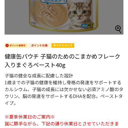
健康缶パウチ 子猫のためのこまかめフレーク
入りまぐろペースト40g
子猫の健全な成長に配慮した設計
1歳までの子猫の健康を維持し骨格の発達をサポートする
カルシウム、子猫の成長には欠かせない必須アミノ酸のタ
ウリン、脳の発達をサポートするDHAを配合。ペーストタ
イプ。
※夏季休業日のご案内※
誠に勝手ながら、下記の通り休業日とさせていただきま