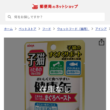
ホーム
ペットストア
フード
ウェットフード（猫用）
アイシア