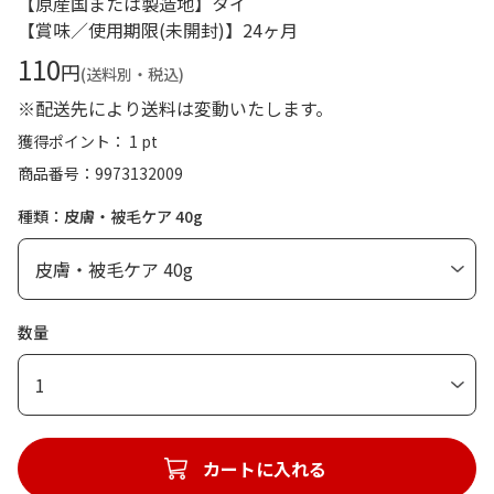
【原産国または製造地】タイ
【賞味／使用期限(未開封)】24ヶ月
110
円
(送料別・税込)
※配送先により送料は変動いたします。
獲得ポイント： 1 pt
商品番号
9973132009
種類：皮膚・被毛ケア 40g
数量
1
カートに入れる