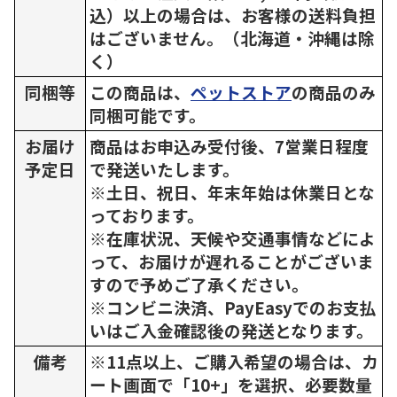
込）以上の場合は、お客様の送料負担
はございません。（北海道・沖縄は除
く）
同梱等
この商品は、
ペットストア
の商品のみ
同梱可能です。
お届け
商品はお申込み受付後、7営業日程度
予定日
で発送いたします。
※土日、祝日、年末年始は休業日とな
っております。
※在庫状況、天候や交通事情などによ
って、お届けが遅れることがございま
すので予めご了承ください。
※コンビニ決済、PayEasyでのお支払
いはご入金確認後の発送となります。
備考
※11点以上、ご購入希望の場合は、カ
ート画面で「10+」を選択、必要数量