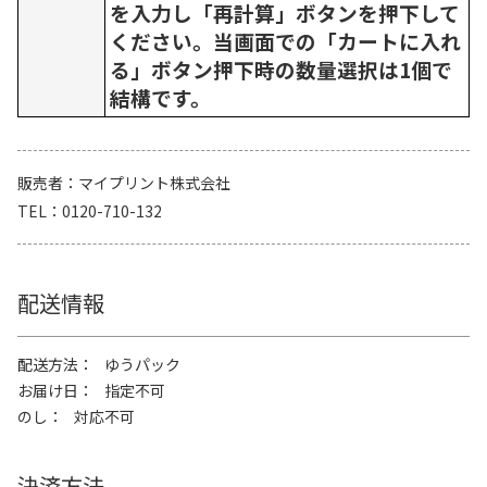
を入力し「再計算」ボタンを押下して
ください。当画面での「カートに入れ
る」ボタン押下時の数量選択は1個で
結構です。
販売者
マイプリント株式会社
TEL
0120-710-132
配送情報
配送方法
ゆうパック
お届け日
指定不可
のし
対応不可
決済方法