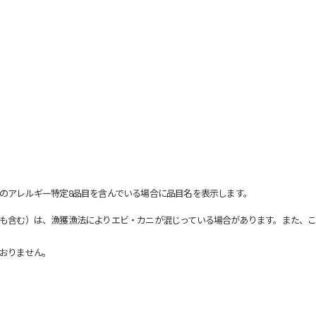
のアレルギー特定8品目を含んでいる場合に品目名を表示します。
も含む）は、漁獲漁法によりエビ・カニが混じっている場合があります。また、こ
おりません。