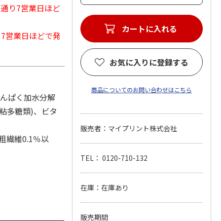
常通り7営業日ほど
カートに入れる
から7営業日ほどで発
お気に入りに登録する
商品についてのお問い合わせはこちら
たんぱく加水分解
粘多糖類)、ビタ
販売者：マイプリント株式会社
粗繊維0.1％以
TEL： 0120-710-132
在庫：在庫あり
販売期間