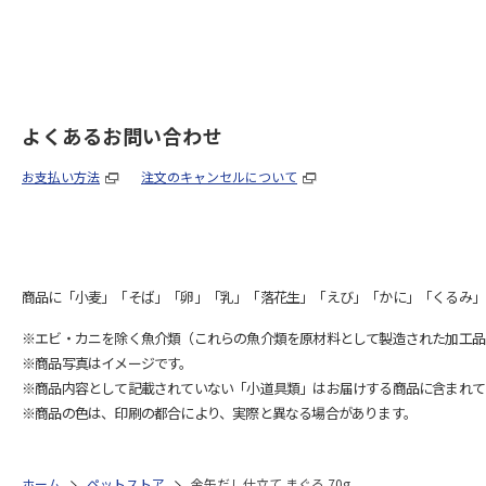
よくあるお問い合わせ
お支払い方法
注文のキャンセルについて
商品に「小麦」「そば」「卵」「乳」「落花生」「えび」「かに」「くるみ」
※エビ・カニを除く魚介類（これらの魚介類を原材料として製造された加工品
※商品写真はイメージです。
※商品内容として記載されていない「小道具類」はお届けする商品に含まれて
※商品の色は、印刷の都合により、実際と異なる場合があります。
ホーム
ペットストア
金缶だし仕立て まぐろ 70g