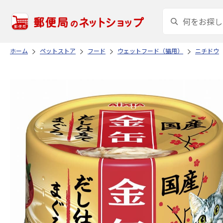
ホーム
ペットストア
フード
ウェットフード（猫用）
ニチドウ