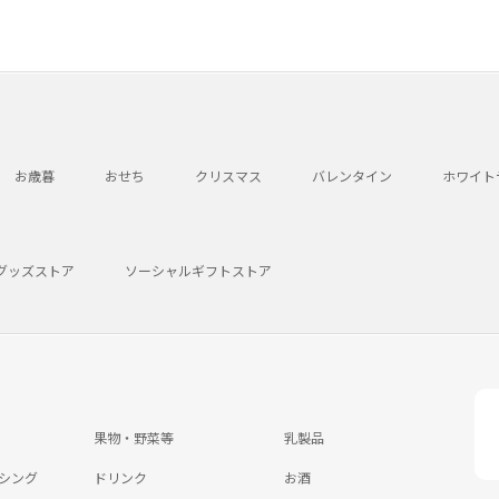
お歳暮
おせち
クリスマス
バレンタイン
ホワイト
グッズストア
ソーシャルギフトストア
果物・野菜等
乳製品
シング
ドリンク
お酒