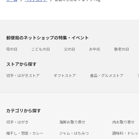
郵便局のネットショップの特集・イベント
母の日
こどもの日
父の日
お中元
敬老の日
ストアから探す
切手・はがきストア
ギフトストア
食品・グルメストア
カテゴリから探す
切手・はがき
海鮮お取り寄せ
肉お取り寄せ
梅干し・惣菜・カレー
ジャム・はちみつ
調味料・ドレッ