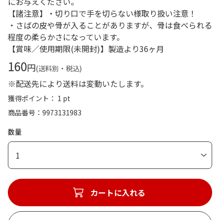
にお与えください。
【諸注意】・切り口で手を切らない様取り扱い注意！
・さばの皮や骨が入ることがありますが、骨は食べられる
程度の柔らかさになっています。
【賞味／使用期限(未開封)】製造より36ヶ月
160
円
(送料別・税込)
※配送先により送料は変動いたします。
獲得ポイント： 1 pt
商品番号
9973131983
数量
1
カートに入れる