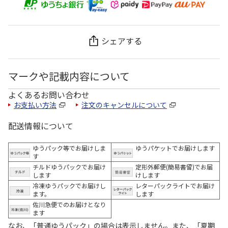
シェアする
マークや記載内容について
よくあるお問い合わせ
お支払い方法
注文のキャンセルについて
配送情報について
ゆうパック等でお届けしま
ゆうパケットでお届けします
す
チルドゆうパックでお届け
定形外郵便(簡易書留)でお届
します
けします
冷凍ゆうパックでお届けし
レターパックライトでお届け
ます。
します
佐川急便でのお届けとなり
ます
なお、「普通ゆうパック」の場合は表示しません。また、「夏期