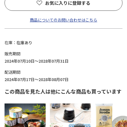
お気に入りに登録する
商品についてのお問い合わせはこちら
在庫
在庫あり
販売期間
2024年07月10日～2028年07月31日
配送期間
2024年07月17日～2028年08月07日
この商品を見た人は他にこんな商品も買っています