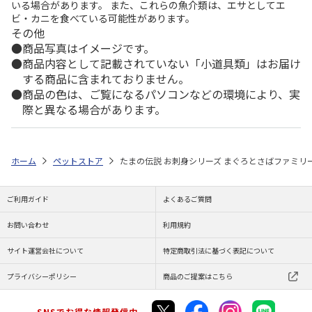
いる場合があります。 また、これらの魚介類は、エサとしてエ
ビ・カニを食べている可能性があります。
その他
商品写真はイメージです。
商品内容として記載されていない「小道具類」はお届け
する商品に含まれておりません。
商品の色は、ご覧になるパソコンなどの環境により、実
際と異なる場合があります。
ホーム
ペットストア
たまの伝説 お刺身シリーズ まぐろとさばファミリー
ご利用ガイド
よくあるご質問
お問い合わせ
利用規約
サイト運営会社について
特定商取引法に基づく表記について
プライバシーポリシー
商品のご提案はこちら
SNSでお得な情報発信中