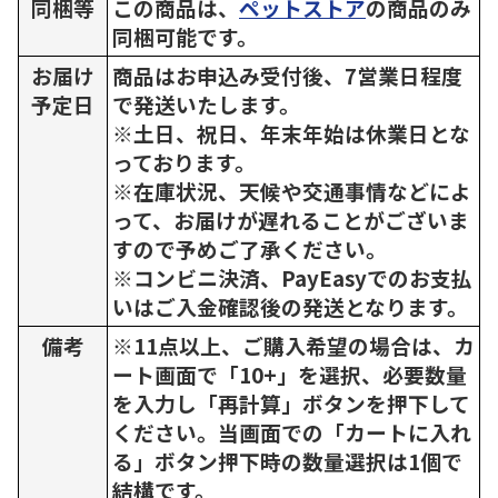
同梱等
この商品は、
ペットストア
の商品のみ
同梱可能です。
お届け
商品はお申込み受付後、7営業日程度
予定日
で発送いたします。
※土日、祝日、年末年始は休業日とな
っております。
※在庫状況、天候や交通事情などによ
って、お届けが遅れることがございま
すので予めご了承ください。
※コンビニ決済、PayEasyでのお支払
いはご入金確認後の発送となります。
備考
※11点以上、ご購入希望の場合は、カ
ート画面で「10+」を選択、必要数量
を入力し「再計算」ボタンを押下して
ください。当画面での「カートに入れ
る」ボタン押下時の数量選択は1個で
結構です。