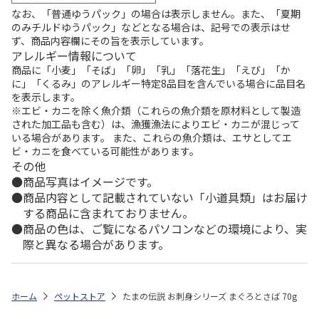
なお、「普通ゆうパック」の場合は表示しません。また、「夏期
のみチルドゆうパック」などとなる場合は、記号での表示はせ
ず、商品内容欄にその旨を表示しています。
アレルギー情報について
商品に「小麦」「そば」「卵」「乳」「落花生」「えび」「か
に」「くるみ」のアレルギー特定8品目を含んでいる場合に品目名
を表示します。
※エビ・カニを除く魚介類（これらの魚介類を原材料として製造
された加工品も含む）は、漁獲漁法によりエビ・カニが混じって
いる場合があります。 また、これらの魚介類は、エサとしてエ
ビ・カニを食べている可能性があります。
その他
商品写真はイメージです。
商品内容として記載されていない「小道具類」はお届け
する商品に含まれておりません。
商品の色は、ご覧になるパソコンなどの環境により、実
際と異なる場合があります。
ホーム
ペットストア
たまの伝説 お刺身シリーズ まぐろとさば 70g