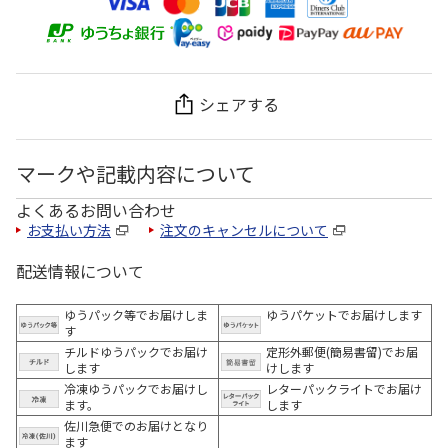
シェアする
マークや記載内容について
よくあるお問い合わせ
お支払い方法
注文のキャンセルについて
配送情報について
ゆうパック等でお届けしま
ゆうパケットでお届けします
す
チルドゆうパックでお届け
定形外郵便(簡易書留)でお届
します
けします
冷凍ゆうパックでお届けし
レターパックライトでお届け
ます。
します
佐川急便でのお届けとなり
ます