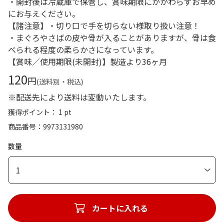
・開封後は冷蔵庫で保管し、賞味期限にかかわらずお早め
にお与えください。
【諸注意】・切り口で手を切らない様取り扱い注意！
・まぐろやさばの皮や骨が入ることがありますが、骨は食
べられる程度の柔らかさになっています。
【賞味／使用期限(未開封)】製造より36ヶ月
120
円
(送料別・税込)
※配送先により送料は変動いたします。
獲得ポイント： 1 pt
商品番号
9973131980
数量
1
カートに入れる