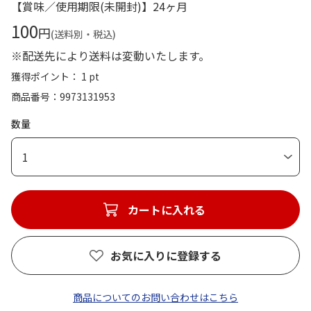
【賞味／使用期限(未開封)】24ヶ月
100
円
(送料別・税込)
※配送先により送料は変動いたします。
獲得ポイント： 1 pt
商品番号
9973131953
数量
1
カートに入れる
お気に入りに登録する
商品についてのお問い合わせはこちら