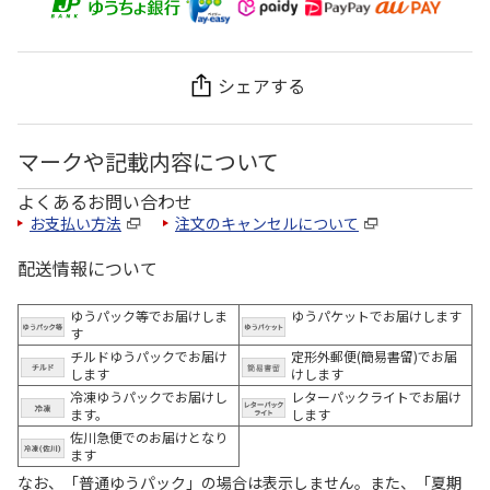
シェアする
マークや記載内容について
よくあるお問い合わせ
お支払い方法
注文のキャンセルについて
配送情報について
ゆうパック等でお届けしま
ゆうパケットでお届けします
す
チルドゆうパックでお届け
定形外郵便(簡易書留)でお届
します
けします
冷凍ゆうパックでお届けし
レターパックライトでお届け
ます。
します
佐川急便でのお届けとなり
ます
なお、「普通ゆうパック」の場合は表示しません。また、「夏期