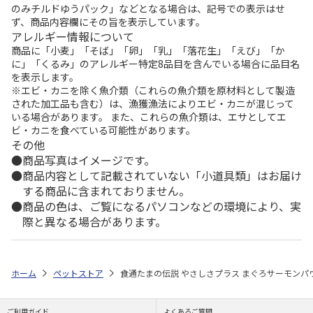
のみチルドゆうパック」などとなる場合は、記号での表示はせ
ず、商品内容欄にその旨を表示しています。
アレルギー情報について
商品に「小麦」「そば」「卵」「乳」「落花生」「えび」「か
に」「くるみ」のアレルギー特定8品目を含んでいる場合に品目名
を表示します。
※エビ・カニを除く魚介類（これらの魚介類を原材料として製造
された加工品も含む）は、漁獲漁法によりエビ・カニが混じって
いる場合があります。 また、これらの魚介類は、エサとしてエ
ビ・カニを食べている可能性があります。
その他
商品写真はイメージです。
商品内容として記載されていない「小道具類」はお届け
する商品に含まれておりません。
商品の色は、ご覧になるパソコンなどの環境により、実
際と異なる場合があります。
ホーム
ペットストア
食通たまの伝説 やさしさプラス まぐろサーモンパウチ
ご利用ガイド
よくあるご質問