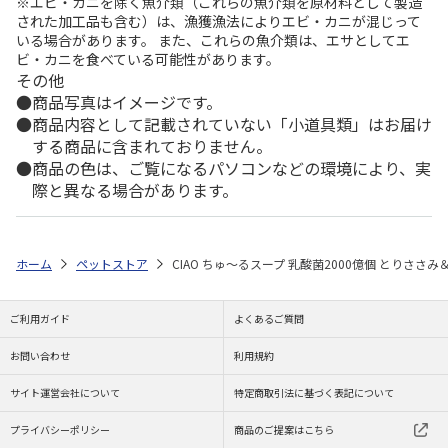
※エビ・カニを除く魚介類（これらの魚介類を原材料として製造
された加工品も含む）は、漁獲漁法によりエビ・カニが混じって
いる場合があります。 また、これらの魚介類は、エサとしてエ
ビ・カニを食べている可能性があります。
その他
商品写真はイメージです。
商品内容として記載されていない「小道具類」はお届け
する商品に含まれておりません。
商品の色は、ご覧になるパソコンなどの環境により、実
際と異なる場合があります。
ホーム
ペットストア
CIAO ちゅ～るスープ 乳酸菌2000億個 とりささみ
ご利用ガイド
よくあるご質問
お問い合わせ
利用規約
サイト運営会社について
特定商取引法に基づく表記について
プライバシーポリシー
商品のご提案はこちら