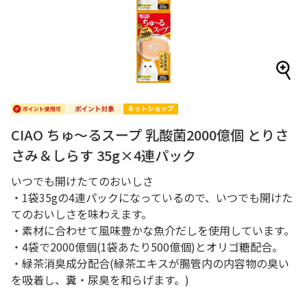
CIAO ちゅ～るスープ 乳酸菌2000億個 とりさ
さみ＆しらす 35g×4連パック
いつでも開けたてのおいしさ
・1袋35gの4連パックになっているので、いつでも開けた
てのおいしさを味わえます。
・素材に合わせて風味豊かな魚介だしを使用しています。
・4袋で2000億個(1袋あたり500億個)とオリゴ糖配合。
・緑茶消臭成分配合(緑茶エキスが腸管内の内容物の臭い
を吸着し、糞・尿臭を和らげます。)