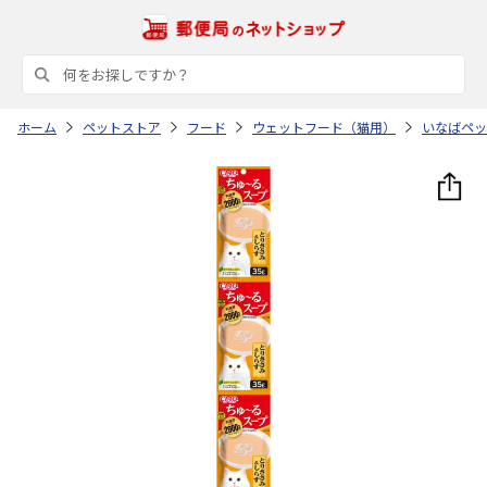
ホーム
ペットストア
フード
ウェットフード（猫用）
いなばペッ