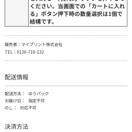
ください。当画面での「カートに入れ
る」ボタン押下時の数量選択は1個で
結構です。
販売者
マイプリント株式会社
TEL
0120-710-132
配送情報
配送方法
ゆうパック
お届け日
指定不可
のし
対応不可
決済方法