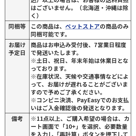
はございません。（北海道・沖縄は除
く）
同梱等
この商品は、
ペットストア
の商品のみ
同梱可能です。
お届け
商品はお申込み受付後、7営業日程度
予定日
で発送いたします。
※土日、祝日、年末年始は休業日とな
っております。
※在庫状況、天候や交通事情などによ
って、お届けが遅れることがございま
すので予めご了承ください。
※コンビニ決済、PayEasyでのお支払
いはご入金確認後の発送となります。
備考
※11点以上、ご購入希望の場合は、カ
ート画面で「10+」を選択、必要数量
を入力し「再計算」ボタンを押下して