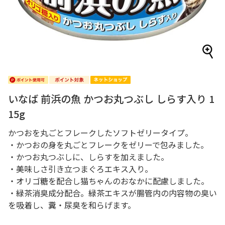
いなば 前浜の魚 かつお丸つぶし しらす入り 1
15g
かつおを丸ごとフレークしたソフトゼリータイプ。
・かつおの身を丸ごとフレークをゼリーで包みました。
・かつお丸つぶしに、しらすを加えました。
・美味しさ引き立つまぐろエキス入り。
・オリゴ糖を配合し猫ちゃんのおなかに配慮しました。
・緑茶消臭成分配合。緑茶エキスが腸管内の内容物の臭い
を吸着し、糞・尿臭を和らげます。