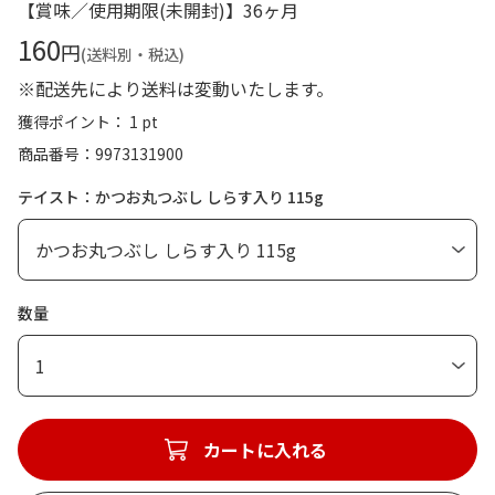
【賞味／使用期限(未開封)】36ヶ月
160
円
(送料別・税込)
※配送先により送料は変動いたします。
獲得ポイント： 1 pt
商品番号
9973131900
テイスト：かつお丸つぶし しらす入り 115g
数量
1
カートに入れる