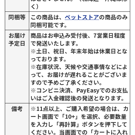
く）
同梱等
この商品は、
ペットストア
の商品のみ
同梱可能です。
お届け
商品はお申込み受付後、7営業日程度
予定日
で発送いたします。
※土日、祝日、年末年始は休業日とな
っております。
※在庫状況、天候や交通事情などによ
って、お届けが遅れることがございま
すので予めご了承ください。
※コンビニ決済、PayEasyでのお支払
いはご入金確認後の発送となります。
備考
※11点以上、ご購入希望の場合は、カ
ート画面で「10+」を選択、必要数量
を入力し「再計算」ボタンを押下して
ください。当画面での「カートに入れ