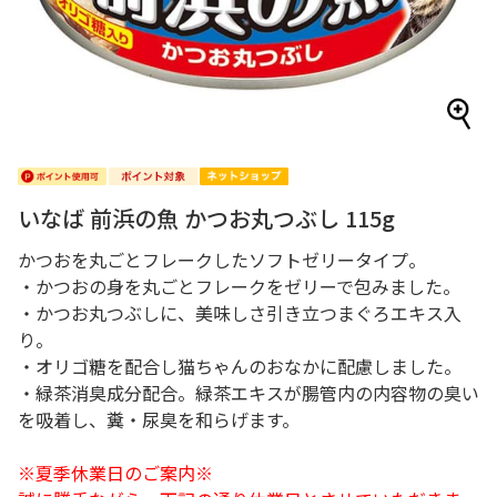
いなば 前浜の魚 かつお丸つぶし 115g
かつおを丸ごとフレークしたソフトゼリータイプ。
・かつおの身を丸ごとフレークをゼリーで包みました。
・かつお丸つぶしに、美味しさ引き立つまぐろエキス入
り。
・オリゴ糖を配合し猫ちゃんのおなかに配慮しました。
・緑茶消臭成分配合。緑茶エキスが腸管内の内容物の臭い
を吸着し、糞・尿臭を和らげます。
※夏季休業日のご案内※