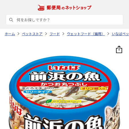
ホーム
ペットストア
フード
ウェットフード（猫用）
いなばペッ