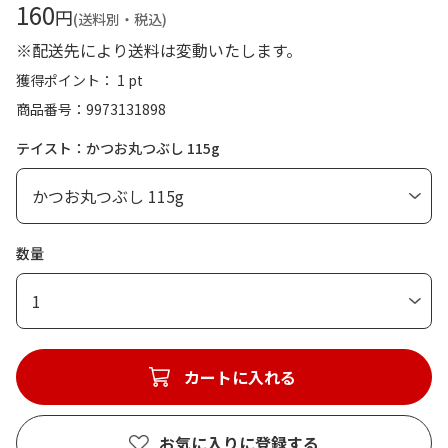
160
円
(送料別・税込)
※配送先により送料は変動いたします。
獲得ポイント： 1 pt
商品番号
9973131898
テイスト：かつお丸つぶし 115g
数量
1
カートに入れる
お気に入りに登録する