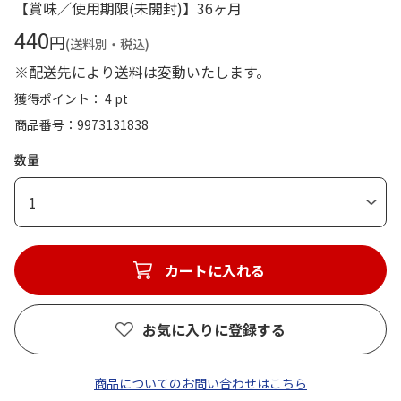
【賞味／使用期限(未開封)】36ヶ月
440
円
(送料別・税込)
※配送先により送料は変動いたします。
獲得ポイント： 4 pt
商品番号
9973131838
数量
1
カートに入れる
お気に入りに登録する
商品についてのお問い合わせはこちら