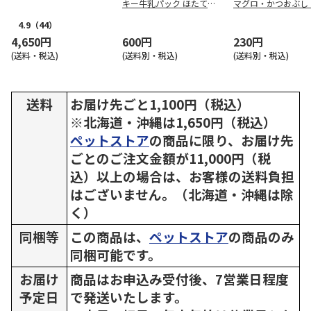
キー牛乳パック ほたて味 4
マグロ・かつおぶし
00g
み入り 400g
4.9
（44）
4,650円
600円
230円
(送料・税込)
(送料別・税込)
(送料別・税込)
送料
お届け先ごと1,100円（税込）
※北海道・沖縄は1,650円（税込）
ペットストア
の商品に限り、お届け先
ごとのご注文金額が11,000円（税
込）以上の場合は、お客様の送料負担
はございません。（北海道・沖縄は除
く）
同梱等
この商品は、
ペットストア
の商品のみ
同梱可能です。
お届け
商品はお申込み受付後、7営業日程度
予定日
で発送いたします。