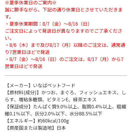
※夏季休業日のご案内※
誠に勝手ながら、下記の通り休業日とさせていただきま
す。
・夏季休業期間：8/7（金）～8/16（日）
ご注文日によって発送日が異なりますのでご了承くださ
い。
・8/6（木）まで及び8/17（月）以降のご注文は、通常通
り7営業日ほどで発送
・8/7（金）～8/16（日）のご注文は、8/17（月）から7
営業日ほどで発送
【メーカー】いなばペットフード
【原材料(成分)】かつお、まぐろ、フィッシュエキス、し
らす、増粘多糖類、ビタミンE、緑茶エキス
【保証成分】たんぱく質9.0％以上、脂質0.4％以上、粗繊
維0.1％以下、灰分2.0％以下、水分88.5％以下
【エネルギー】約60kcal/100g
【原産国または製造地】日本