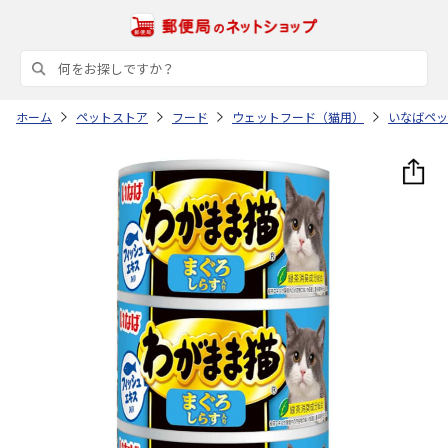
ホーム
ペットストア
フード
ウェットフード（猫用）
いなばペッ