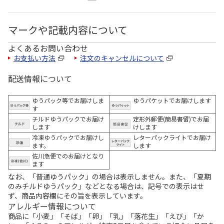
マークや記載内容について
よくあるお問い合わせ
お支払い方法
注文のキャンセルについて
配送情報について
ゆうパック等でお届けしま
ゆうパケットでお届けします
す
チルドゆうパックでお届け
定形外郵便(簡易書留)でお届
します
けします
冷凍ゆうパックでお届けし
レターパックライトでお届け
ます。
します
佐川急便でのお届けとなり
ます
なお、「普通ゆうパック」の場合は表示しません。また、「夏期
のみチルドゆうパック」などとなる場合は、記号での表示はせ
ず、商品内容欄にその旨を表示しています。
アレルギー情報について
商品に「小麦」「そば」「卵」「乳」「落花生」「えび」「か