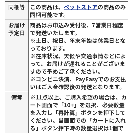
同梱等
この商品は、
ペットストア
の商品のみ
同梱可能です。
お届け
商品はお申込み受付後、7営業日程度
予定日
で発送いたします。
※土日、祝日、年末年始は休業日とな
っております。
※在庫状況、天候や交通事情などによ
って、お届けが遅れることがございま
すので予めご了承ください。
※コンビニ決済、PayEasyでのお支払
いはご入金確認後の発送となります。
備考
※11点以上、ご購入希望の場合は、カ
ート画面で「10+」を選択、必要数量
を入力し「再計算」ボタンを押下して
ください。当画面での「カートに入れ
る」ボタン押下時の数量選択は1個で