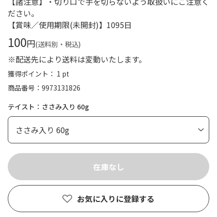
【諸注意】・切り口で手を切らないよう取扱いにご注意く
ださい。
【賞味／使用期限(未開封)】1095日
100
円
(送料別・税込)
※配送先により送料は変動いたします。
獲得ポイント： 1 pt
商品番号
9973131826
テイスト：ささみ入り 60g
お気に入りに登録する