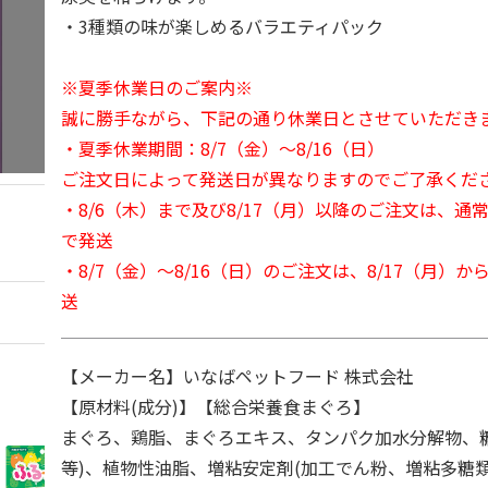
・3種類の味が楽しめるバラエティパック
※夏季休業日のご案内※
誠に勝手ながら、下記の通り休業日とさせていただき
・夏季休業期間：8/7（金）～8/16（日）
ご注文日によって発送日が異なりますのでご了承くだ
・8/6（木）まで及び8/17（月）以降のご注文は、通
で発送
・8/7（金）～8/16（日）のご注文は、8/17（月）
送
【メーカー名】いなばペットフード 株式会社
【原材料(成分)】【総合栄養食まぐろ】
まぐろ、鶏脂、まぐろエキス、タンパク加水分解物、
等)、植物性油脂、増粘安定剤(加工でん粉、増粘多糖