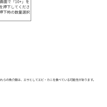
画面で「10+」を
を押下してくださ
押下時の数量選択
れらの魚介類は、エサとしてエビ・カニを食べている可能性があります。