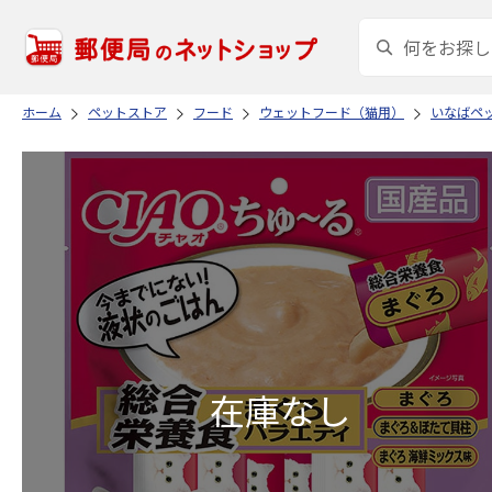
ホーム
ペットストア
フード
ウェットフード（猫用）
いなばペ