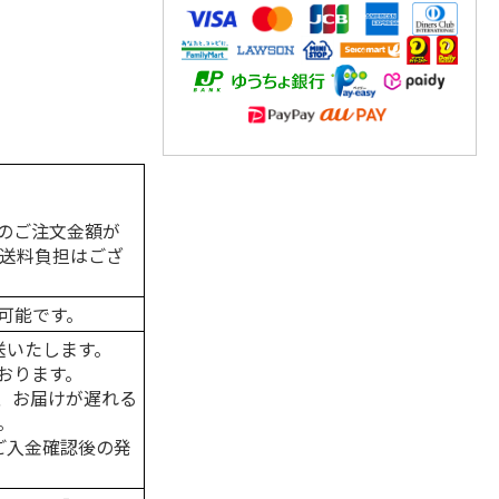
のご注文金額が
の送料負担はござ
可能です。
送いたします。
おります。
、お届けが遅れる
。
はご入金確認後の発