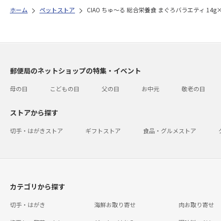
ホーム
ペットストア
CIAO ちゅ～る 総合栄養食 まぐろバラエティ 14g
郵便局のネットショップの特集・イベント
母の日
こどもの日
父の日
お中元
敬老の日
ストアから探す
切手・はがきストア
ギフトストア
食品・グルメストア
カテゴリから探す
切手・はがき
海鮮お取り寄せ
肉お取り寄せ