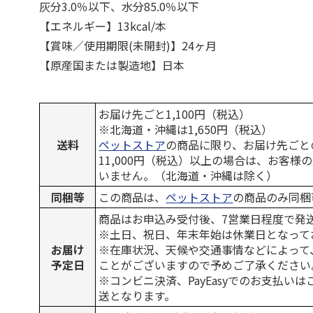
灰分3.0％以下、水分85.0％以下
【エネルギー】13kcal/本
【賞味／使用期限(未開封)】24ヶ月
【原産国または製造地】日本
お届け先ごと1,100円（税込）
※北海道・沖縄は1,650円（税込）
送料
ペットストア
の商品に限り、お届け先ごと
11,000円（税込）以上の場合は、お客様
いません。（北海道・沖縄は除く）
同梱等
この商品は、
ペットストア
の商品のみ同梱
商品はお申込み受付後、7営業日程度で発
※土日、祝日、年末年始は休業日となって
お届け
※在庫状況、天候や交通事情などによって
予定日
ことがございますので予めご了承ください
※コンビニ決済、PayEasyでのお支払い
送となります。