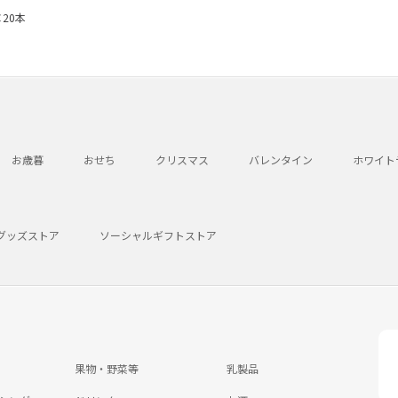
×20本
お歳暮
おせち
クリスマス
バレンタイン
ホワイト
グッズストア
ソーシャルギフトストア
果物・野菜等
乳製品