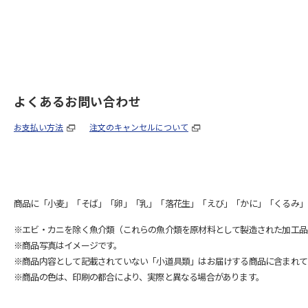
よくあるお問い合わせ
お支払い方法
注文のキャンセルについて
商品に「小麦」「そば」「卵」「乳」「落花生」「えび」「かに」「くるみ」
※エビ・カニを除く魚介類（これらの魚介類を原材料として製造された加工品
※商品写真はイメージです。
※商品内容として記載されていない「小道具類」はお届けする商品に含まれて
※商品の色は、印刷の都合により、実際と異なる場合があります。