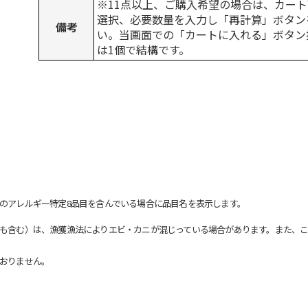
※11点以上、ご購入希望の場合は、カート
選択、必要数量を入力し「再計算」ボタン
備考
い。当画面での「カートに入れる」ボタン
は1個で結構です。
のアレルギー特定8品目を含んでいる場合に品目名を表示します。
も含む）は、漁獲漁法によりエビ・カニが混じっている場合があります。また、こ
おりません。