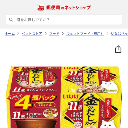
ホーム
ペットストア
フード
ウェットフード（猫用）
いなばペッ