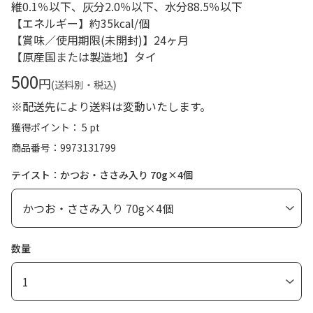
維0.1％以下、灰分2.0％以下、水分88.5％以下
【エネルギー】約35kcal/個
【賞味／使用期限(未開封)】24ヶ月
【原産国または製造地】タイ
500
円
(送料別・税込)
※配送先により送料は変動いたします。
獲得ポイント： 5 pt
商品番号
9973131799
テイスト：かつお・ささみ入り 70g×4個
数量
1