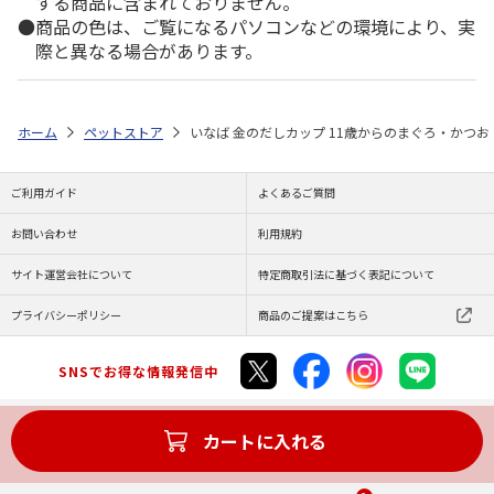
する商品に含まれておりません。
商品の色は、ご覧になるパソコンなどの環境により、実
際と異なる場合があります。
ホーム
ペットストア
いなば 金のだしカップ 11歳からのまぐろ・かつお・
ご利用ガイド
よくあるご質問
お問い合わせ
利用規約
サイト運営会社について
特定商取引法に基づく表記について
プライバシーポリシー
商品のご提案はこちら
SNSでお得な情報発信中
カートに入れる
Copyright (C) JAPAN POST Co.,Ltd. All Rights Reserved.