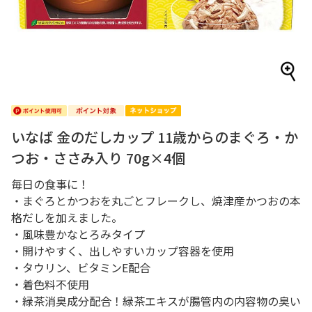
いなば 金のだしカップ 11歳からのまぐろ・か
つお・ささみ入り 70g×4個
毎日の食事に！
・まぐろとかつおを丸ごとフレークし、焼津産かつおの本
格だしを加えました。
・風味豊かなとろみタイプ
・開けやすく、出しやすいカップ容器を使用
・タウリン、ビタミンE配合
・着色料不使用
・緑茶消臭成分配合！緑茶エキスが腸管内の内容物の臭い