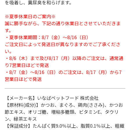
を吸着し、糞尿臭を和らげます。
※夏季休業日のご案内※
誠に勝手ながら、下記の通り休業日とさせていただきま
す。
・夏季休業期間：8/7（金）～8/16（日）
ご注文日によって発送日が異なりますのでご了承くださ
い。
・8/6（木）まで及び8/17（月）以降のご注文は、通常通
り7営業日ほどで発送
・8/7（金）～8/16（日）のご注文は、8/17（月）から7
営業日ほどで発送
【メーカー名】いなばペットフード 株式会社
【原材料(成分)】かつお、まぐろ、鶏肉(ささみ)、かつお
節エキス、オリゴ糖、増粘多糖類、ビタミンE、タウリ
ン、緑茶エキス
【保証成分】たんぱく質9.0％以上、脂質0.1％以上、粗繊