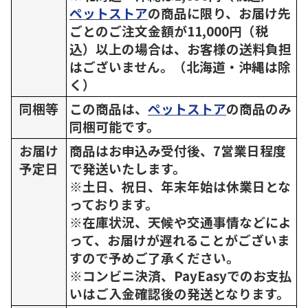
ペットストア
の商品に限り、お届け先
ごとのご注文金額が11,000円（税
込）以上の場合は、お客様の送料負担
はございません。（北海道・沖縄は除
く）
同梱等
この商品は、
ペットストア
の商品のみ
同梱可能です。
お届け
商品はお申込み受付後、7営業日程度
予定日
で発送いたします。
※土日、祝日、年末年始は休業日とな
っております。
※在庫状況、天候や交通事情などによ
って、お届けが遅れることがございま
すので予めご了承ください。
※コンビニ決済、PayEasyでのお支払
いはご入金確認後の発送となります。