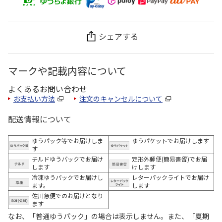
シェアする
マークや記載内容について
よくあるお問い合わせ
お支払い方法
注文のキャンセルについて
配送情報について
ゆうパック等でお届けしま
ゆうパケットでお届けします
す
チルドゆうパックでお届け
定形外郵便(簡易書留)でお届
します
けします
冷凍ゆうパックでお届けし
レターパックライトでお届け
ます。
します
佐川急便でのお届けとなり
ます
なお、「普通ゆうパック」の場合は表示しません。また、「夏期