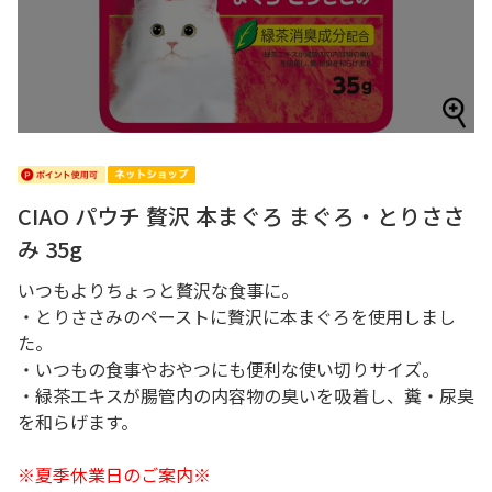
CIAO パウチ 贅沢 本まぐろ まぐろ・とりささ
み 35g
いつもよりちょっと贅沢な食事に。
・とりささみのペーストに贅沢に本まぐろを使用しまし
た。
・いつもの食事やおやつにも便利な使い切りサイズ。
・緑茶エキスが腸管内の内容物の臭いを吸着し、糞・尿臭
を和らげます。
※夏季休業日のご案内※