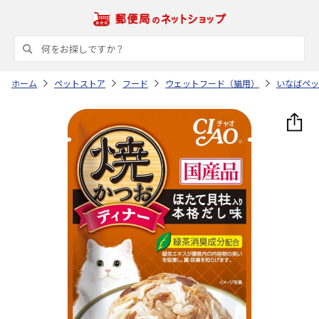
ホーム
ペットストア
フード
ウェットフード（猫用）
いなばペッ