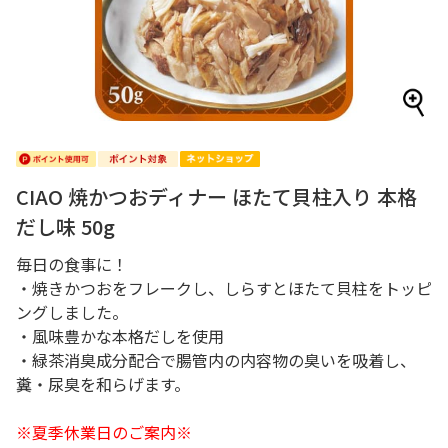
CIAO 焼かつおディナー ほたて貝柱入り 本格
だし味 50g
毎日の食事に！
・焼きかつおをフレークし、しらすとほたて貝柱をトッピ
ングしました。
・風味豊かな本格だしを使用
・緑茶消臭成分配合で腸管内の内容物の臭いを吸着し、
糞・尿臭を和らげます。
※夏季休業日のご案内※