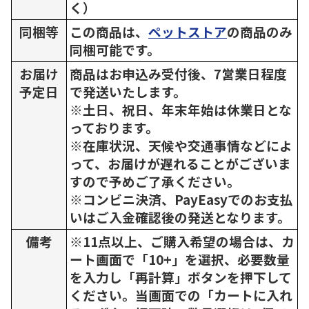
く）
同梱等
この商品は、
ペットストア
の商品のみ
同梱可能です。
お届け
商品はお申込み受付後、7営業日程度
予定日
で発送いたします。
※土日、祝日、年末年始は休業日とな
っております。
※在庫状況、天候や交通事情などによ
って、お届けが遅れることがございま
すので予めご了承ください。
※コンビニ決済、PayEasyでのお支払
いはご入金確認後の発送となります。
備考
※11点以上、ご購入希望の場合は、カ
ート画面で「10+」を選択、必要数量
を入力し「再計算」ボタンを押下して
ください。当画面での「カートに入れ