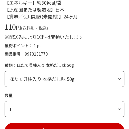
【エネルギー】約30kcal/袋
【原産国または製造地】日本
【賞味／使用期限(未開封)】24ヶ月
110
円
(送料別・税込)
※配送先により送料は変動いたします。
獲得ポイント： 1 pt
商品番号
9973131770
種類：ほたて貝柱入り 本格だし味 50g
数量
1