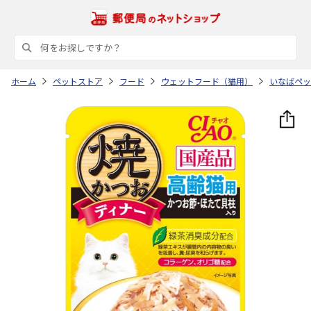
ホーム
ペットストア
フード
ウェットフード（猫用）
いなばペッ