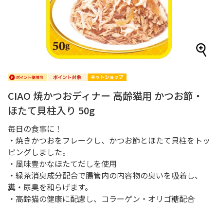
CIAO 焼かつおディナー 高齢猫用 かつお節・
ほたて貝柱入り 50g
毎日の食事に！
・焼きかつおをフレークし、かつお節とほたて貝柱をトッ
ピングしました。
・風味豊かなほたてだしを使用
・緑茶消臭成分配合で腸管内の内容物の臭いを吸着し、
糞・尿臭を和らげます。
・高齢猫の健康に配慮し、コラーゲン・オリゴ糖配合