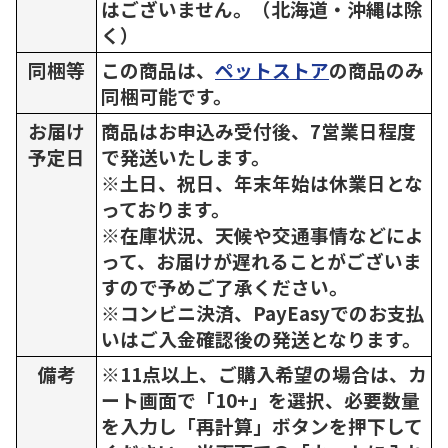
はございません。（北海道・沖縄は除
く）
同梱等
この商品は、
ペットストア
の商品のみ
同梱可能です。
お届け
商品はお申込み受付後、7営業日程度
予定日
で発送いたします。
※土日、祝日、年末年始は休業日とな
っております。
※在庫状況、天候や交通事情などによ
って、お届けが遅れることがございま
すので予めご了承ください。
※コンビニ決済、PayEasyでのお支払
いはご入金確認後の発送となります。
備考
※11点以上、ご購入希望の場合は、カ
ート画面で「10+」を選択、必要数量
を入力し「再計算」ボタンを押下して