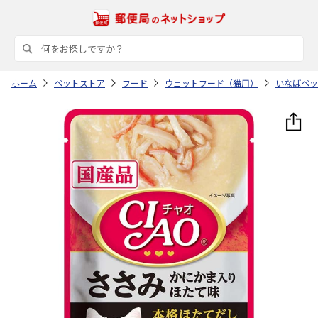
ホーム
ペットストア
フード
ウェットフード（猫用）
いなばペッ