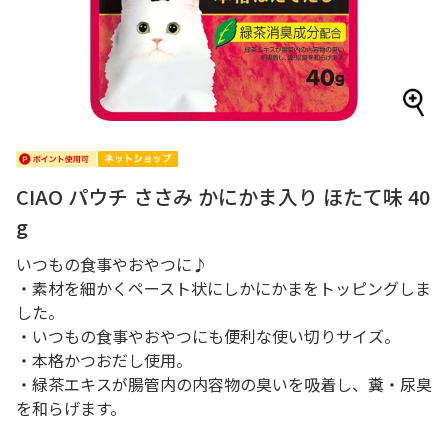
CIAO パウチ ささみ かにかま入り ほたて味 40
g
いつもの食事やおやつに♪
・素材を細かくペースト状にしかにかまをトッピングしま
した。
・いつもの食事やおやつにも便利な使い切りサイズ。
・本格かつおだし使用。
・緑茶エキスが腸管内の内容物の臭いを吸着し、糞・尿臭
を和らげます。