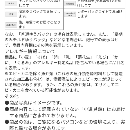
チルドゆうパックでお届け
定形外郵便(簡易書留)でお届
します
けします
冷凍ゆうパックでお届けし
レターパックライトでお届け
ます。
します
佐川急便でのお届けとなり
ます
なお、「普通ゆうパック」の場合は表示しません。また、「夏期
のみチルドゆうパック」などとなる場合は、記号での表示はせ
ず、商品内容欄にその旨を表示しています。
アレルギー情報について
商品に「小麦」「そば」「卵」「乳」「落花生」「えび」「か
に」「くるみ」のアレルギー特定8品目を含んでいる場合に品目名
を表示します。
※エビ・カニを除く魚介類（これらの魚介類を原材料として製造
された加工品も含む）は、漁獲漁法によりエビ・カニが混じって
いる場合があります。 また、これらの魚介類は、エサとしてエ
ビ・カニを食べている可能性があります。
その他
商品写真はイメージです。
商品内容として記載されていない「小道具類」はお届け
する商品に含まれておりません。
商品の色は、ご覧になるパソコンなどの環境により、実
際と異なる場合があります。