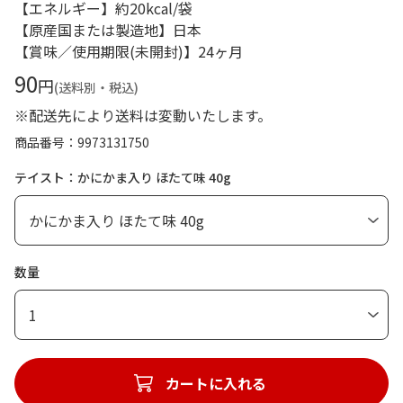
【エネルギー】約20kcal/袋
【原産国または製造地】日本
【賞味／使用期限(未開封)】24ヶ月
90
円
(送料別・税込)
※配送先により送料は変動いたします。
商品番号
9973131750
テイスト：かにかま入り ほたて味 40g
数量
1
カートに入れる