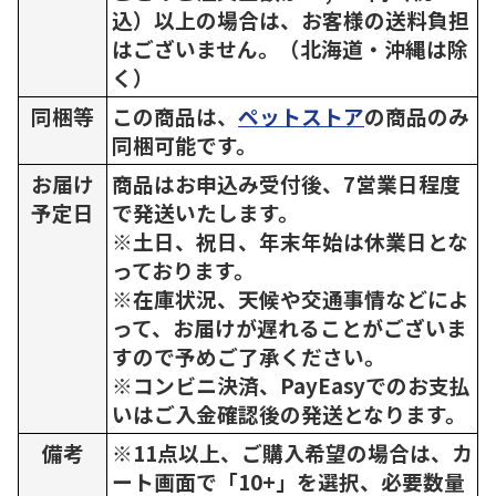
込）以上の場合は、お客様の送料負担
はございません。（北海道・沖縄は除
く）
同梱等
この商品は、
ペットストア
の商品のみ
同梱可能です。
お届け
商品はお申込み受付後、7営業日程度
予定日
で発送いたします。
※土日、祝日、年末年始は休業日とな
っております。
※在庫状況、天候や交通事情などによ
って、お届けが遅れることがございま
すので予めご了承ください。
※コンビニ決済、PayEasyでのお支払
いはご入金確認後の発送となります。
備考
※11点以上、ご購入希望の場合は、カ
ート画面で「10+」を選択、必要数量