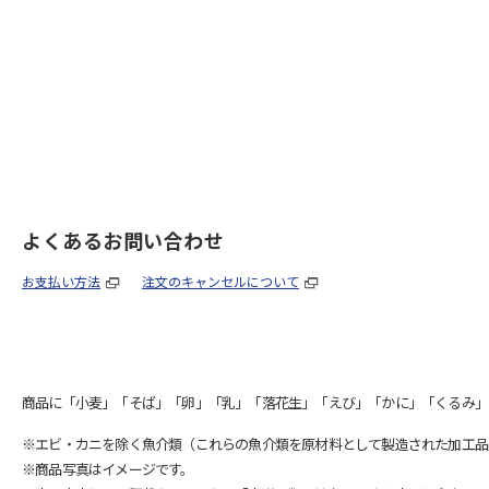
よくあるお問い合わせ
お支払い方法
注文のキャンセルについて
商品に「小麦」「そば」「卵」「乳」「落花生」「えび」「かに」「くるみ」
※エビ・カニを除く魚介類（これらの魚介類を原材料として製造された加工品
※商品写真はイメージです。