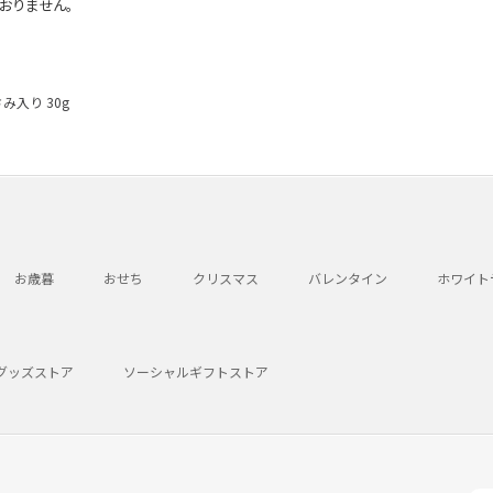
おりません。
み入り 30g
お歳暮
おせち
クリスマス
バレンタイン
ホワイト
グッズストア
ソーシャルギフトストア