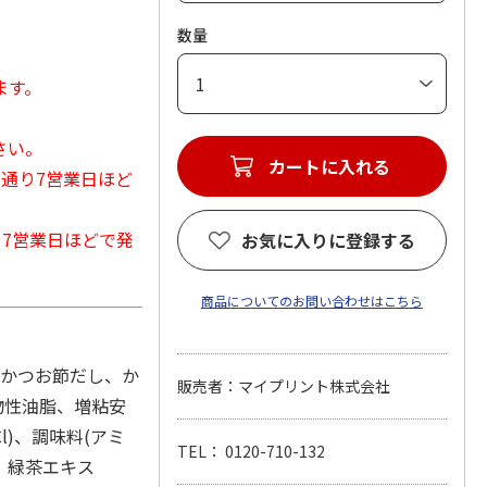
数量
ます。
さい。
カートに入れる
常通り7営業日ほど
から7営業日ほどで発
お気に入りに登録する
商品についてのお問い合わせはこちら
、かつお節だし、か
販売者：マイプリント株式会社
物性油脂、増粘安
l)、調味料(アミ
TEL： 0120-710-132
、緑茶エキス