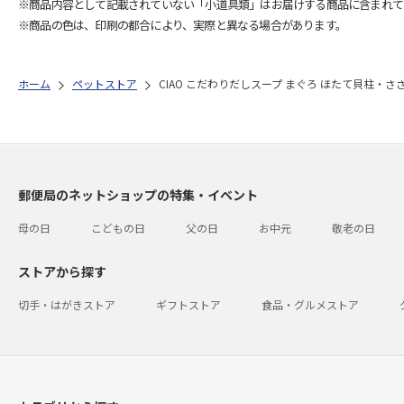
※商品内容として記載されていない「小道具類」はお届けする商品に含まれて
※商品の色は、印刷の都合により、実際と異なる場合があります。
ホーム
ペットストア
CIAO こだわりだしスープ まぐろ ほたて貝柱・ささ
郵便局のネットショップの特集・イベント
母の日
こどもの日
父の日
お中元
敬老の日
ストアから探す
切手・はがきストア
ギフトストア
食品・グルメストア