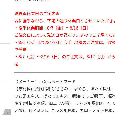
※夏季休業日のご案内※
誠に勝手ながら、下記の通り休業日とさせていただき
・夏季休業期間：8/7（金）～8/16（日）
ご注文日によって発送日が異なりますのでご了承くだ
・8/6（木）まで及び8/17（月）以降のご注文は、通
で発送
・8/7（金）～8/16（日）のご注文は、8/17（月）
送
【メーカー】いなばペットフード
【原材料(成分)】鶏肉(ささみ)、まぐろ、ほたて貝柱
つお節エキス、ほたてエキス、糖類(オリゴ糖等)、植
定剤(増粘多糖類、加工でん粉)、ミネラル類(Na、P、C
ノ酸)、ビタミンE、カラメル色素、カロテノイド色素