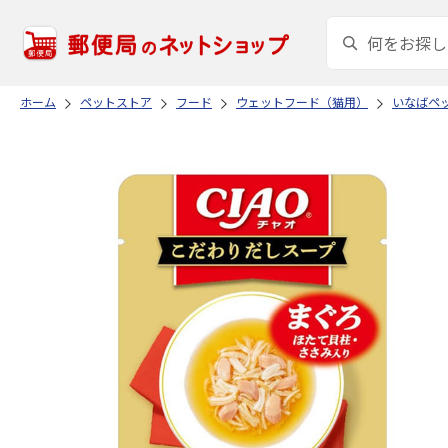
ホーム
ペットストア
フード
ウェットフード（猫用）
いなばペ