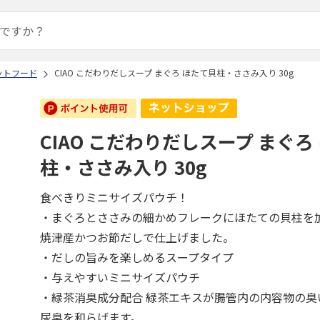
ットフード
CIAO こだわりだしスープ まぐろ ほたて貝柱・ささみ入り 30g
CIAO こだわりだしスープ まぐろ
柱・ささみ入り 30g
食べきりミニサイズパウチ！
・まぐろとささみの細かめフレークにほたての貝柱を
焼津産かつお節だしで仕上げました。
・だしの旨みを楽しめるスープタイプ
・与えやすいミニサイズパウチ
・緑茶消臭成分配合 緑茶エキスが腸管内の内容物の臭
尿臭を和らげます。