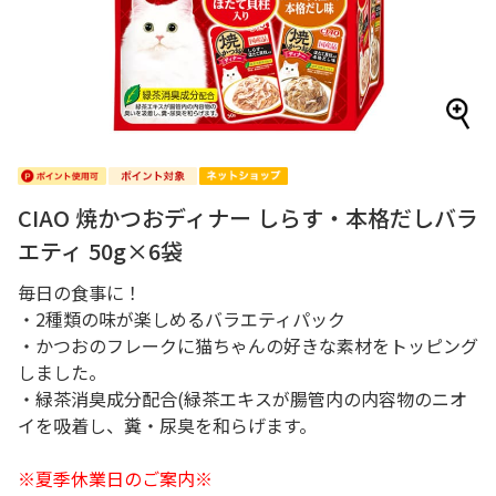
CIAO 焼かつおディナー しらす・本格だしバラ
エティ 50g×6袋
毎日の食事に！
・2種類の味が楽しめるバラエティパック
・かつおのフレークに猫ちゃんの好きな素材をトッピング
しました。
・緑茶消臭成分配合(緑茶エキスが腸管内の内容物のニオ
イを吸着し、糞・尿臭を和らげます。
※夏季休業日のご案内※