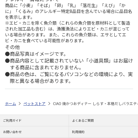
商品に「小麦」「そば」「卵」「乳」「落花生」「えび」「か
に」「くるみ」のアレルギー特定8品目を含んでいる場合に品目名
を表示します。
※エビ・カニを除く魚介類（これらの魚介類を原材料として製造
された加工品も含む）は、漁獲漁法によりエビ・カニが混じって
いる場合があります。 また、これらの魚介類は、エサとしてエ
ビ・カニを食べている可能性があります。
その他
商品写真はイメージです。
商品内容として記載されていない「小道具類」はお届け
する商品に含まれておりません。
商品の色は、ご覧になるパソコンなどの環境により、実
際と異なる場合があります。
ホーム
ペットストア
CIAO 焼かつおディナー しらす・本格だしバラエティ
ご利用ガイド
よくあるご質問
お問い合わせ
利用規約