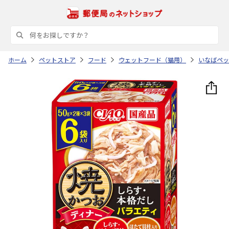
ホーム
ペットストア
フード
ウェットフード（猫用）
いなばペッ