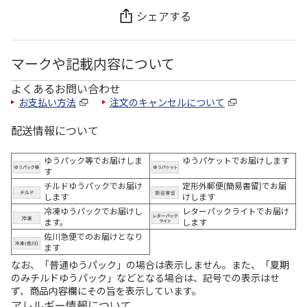
シェアする
マークや記載内容について
よくあるお問い合わせ
お支払い方法
注文のキャンセルについて
配送情報について
ゆうパック等でお届けしま
ゆうパケットでお届けします
す
チルドゆうパックでお届け
定形外郵便(簡易書留)でお届
します
けします
冷凍ゆうパックでお届けし
レターパックライトでお届け
ます。
します
佐川急便でのお届けとなり
ます
なお、「普通ゆうパック」の場合は表示しません。また、「夏期
のみチルドゆうパック」などとなる場合は、記号での表示はせ
ず、商品内容欄にその旨を表示しています。
アレルギー情報について