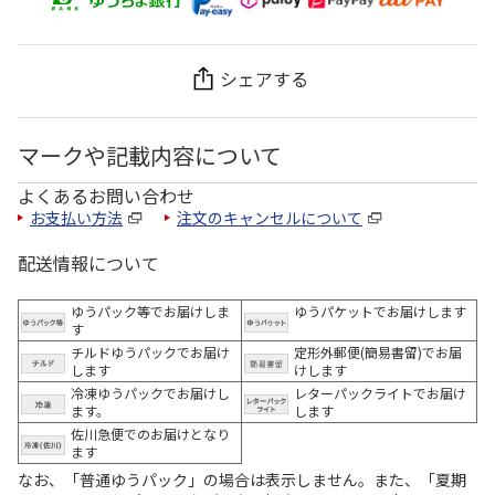
シェアする
マークや記載内容について
よくあるお問い合わせ
お支払い方法
注文のキャンセルについて
配送情報について
ゆうパック等でお届けしま
ゆうパケットでお届けします
す
チルドゆうパックでお届け
定形外郵便(簡易書留)でお届
します
けします
冷凍ゆうパックでお届けし
レターパックライトでお届け
ます。
します
佐川急便でのお届けとなり
ます
なお、「普通ゆうパック」の場合は表示しません。また、「夏期