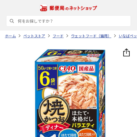
ホーム
ペットストア
フード
ウェットフード（猫用）
いなばペッ