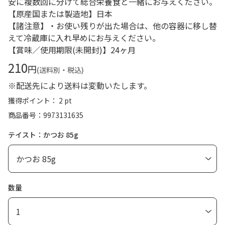
安に複数回に分けて総合栄養食と一緒にお与えください。
【原産国または製造地】日本
【諸注意】・お使い残りが出た場合は、他の容器に移し替
えて冷蔵庫に入れ早めにお与えください。
【賞味／使用期限(未開封)】24ヶ月
210
円
(送料別・税込)
※配送先により送料は変動いたします。
獲得ポイント： 2 pt
商品番号
9973131635
テイスト：かつお 85g
数量
1