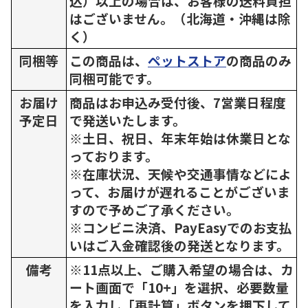
込）以上の場合は、お客様の送料負担
はございません。（北海道・沖縄は除
く）
同梱等
この商品は、
ペットストア
の商品のみ
同梱可能です。
お届け
商品はお申込み受付後、7営業日程度
予定日
で発送いたします。
※土日、祝日、年末年始は休業日とな
っております。
※在庫状況、天候や交通事情などによ
って、お届けが遅れることがございま
すので予めご了承ください。
※コンビニ決済、PayEasyでのお支払
いはご入金確認後の発送となります。
備考
※11点以上、ご購入希望の場合は、カ
ート画面で「10+」を選択、必要数量
を入力し「再計算」ボタンを押下して