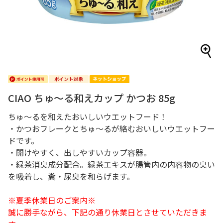
CIAO ちゅ～る和えカップ かつお 85g
ちゅ～るを和えたおいしいウエットフード！
・かつおフレークとちゅ～るが絡むおいしいウエットフー
ドです。
・開けやすく、出しやすいカップ容器。
・緑茶消臭成分配合。緑茶エキスが腸管内の内容物の臭い
を吸着し、糞・尿臭を和らげます。
※夏季休業日のご案内※
誠に勝手ながら、下記の通り休業日とさせていただきま