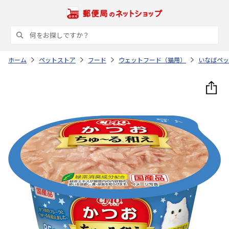
ホーム
ペットストア
フード
ウェットフード（猫用）
いなばペッ