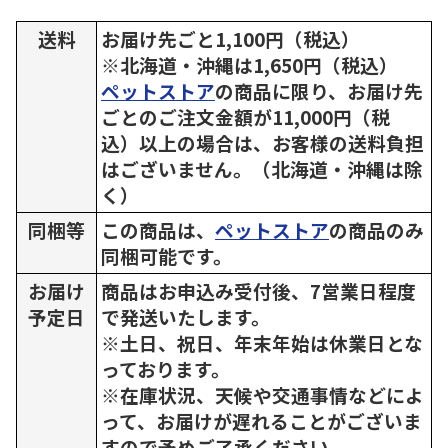
送料
お届け先ごと1,100円（税込）
※北海道・沖縄は1,650円（税込）
ペットストア
の商品に限り、お届け先
ごとのご注文金額が11,000円（税
込）以上の場合は、お客様の送料負担
はございません。（北海道・沖縄は除
く）
同梱等
この商品は、
ペットストア
の商品のみ
同梱可能です。
お届け
商品はお申込み受付後、7営業日程度
予定日
で発送いたします。
※土日、祝日、年末年始は休業日とな
っております。
※在庫状況、天候や交通事情などによ
って、お届けが遅れることがございま
すので予めご了承ください。