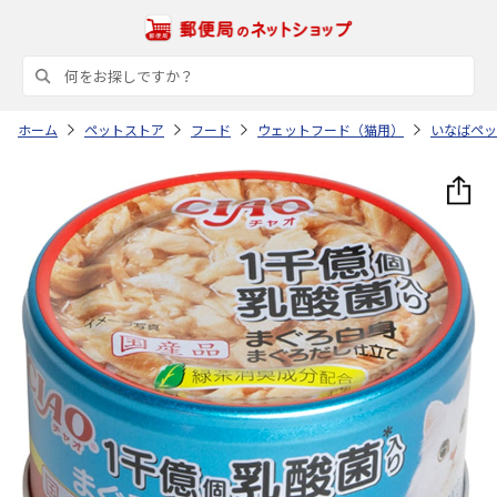
ホーム
ペットストア
フード
ウェットフード（猫用）
いなばペッ