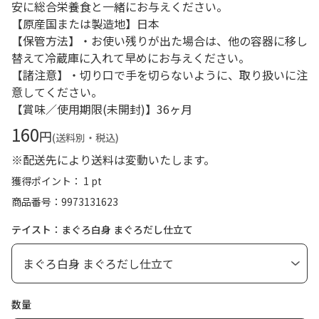
安に総合栄養食と一緒にお与えください。
【原産国または製造地】日本
【保管方法】・お使い残りが出た場合は、他の容器に移し
替えて冷蔵庫に入れて早めにお与えください。
【諸注意】・切り口で手を切らないように、取り扱いに注
意してください。
【賞味／使用期限(未開封)】36ヶ月
160
円
(送料別・税込)
※配送先により送料は変動いたします。
獲得ポイント： 1 pt
商品番号
9973131623
テイスト：まぐろ白身 まぐろだし仕立て
数量