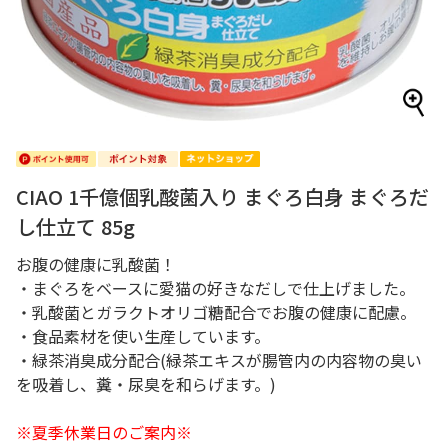
CIAO 1千億個乳酸菌入り まぐろ白身 まぐろだ
し仕立て 85g
お腹の健康に乳酸菌！
・まぐろをベースに愛猫の好きなだしで仕上げました。
・乳酸菌とガラクトオリゴ糖配合でお腹の健康に配慮。
・食品素材を使い生産しています。
・緑茶消臭成分配合(緑茶エキスが腸管内の内容物の臭い
を吸着し、糞・尿臭を和らげます。)
※夏季休業日のご案内※