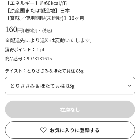
【エネルギー】約60kcal/缶
【原産国または製造地】日本
【賞味／使用期限(未開封)】36ヶ月
160
円
(送料別・税込)
※配送先により送料は変動いたします。
獲得ポイント： 1 pt
商品番号
9973131615
テイスト：とりささみ＆ほたて貝柱 85g
お気に入りに登録する