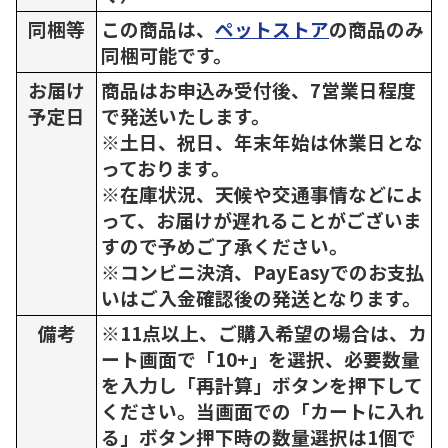
同梱等
この商品は、
ペットストア
の商品のみ
同梱可能です。
お届け
商品はお申込み受付後、7営業日程度
予定日
で発送いたします。
※土日、祝日、年末年始は休業日とな
っております。
※在庫状況、天候や交通事情などによ
って、お届けが遅れることがございま
すので予めご了承ください。
※コンビニ決済、PayEasyでのお支払
いはご入金確認後の発送となります。
備考
※11点以上、ご購入希望の場合は、カ
ート画面で「10+」を選択、必要数量
を入力し「再計算」ボタンを押下して
ください。当画面での「カートに入れ
る」ボタン押下時の数量選択は1個で