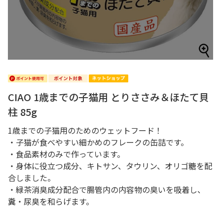
CIAO 1歳までの子猫用 とりささみ＆ほたて貝
柱 85g
1歳までの子猫用のためのウェットフード！
・子猫が食べやすい細かめのフレークの缶詰です。
・食品素材のみで作っています。
・身体に役立つ成分、キトサン、タウリン、オリゴ糖を配
合しました。
・緑茶消臭成分配合で腸管内の内容物の臭いを吸着し、
糞・尿臭を和らげます。