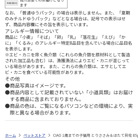
ます
なお、「普通ゆうパック」の場合は表示しません。また、「夏期
のみチルドゆうパック」などとなる場合は、記号での表示はせ
ず、商品内容欄にその旨を表示しています。
アレルギー情報について
商品に「小麦」「そば」「卵」「乳」「落花生」「えび」「か
に」「くるみ」のアレルギー特定8品目を含んでいる場合に品目名
を表示します。
※エビ・カニを除く魚介類（これらの魚介類を原材料として製造
された加工品も含む）は、漁獲漁法によりエビ・カニが混じって
いる場合があります。 また、これらの魚介類は、エサとしてエ
ビ・カニを食べている可能性があります。
その他
商品写真はイメージです。
商品内容として記載されていない「小道具類」はお届け
する商品に含まれておりません。
商品の色は、ご覧になるパソコンなどの環境により、実
際と異なる場合があります。
ホーム
ペットストア
CIAO 1歳までの子猫用 とりささみ＆ほたて貝柱 85