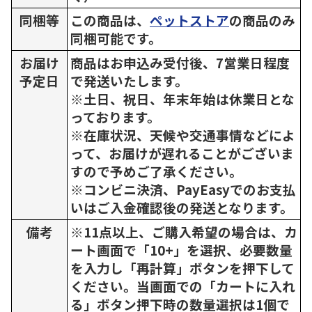
同梱等
この商品は、
ペットストア
の商品のみ
同梱可能です。
お届け
商品はお申込み受付後、7営業日程度
予定日
で発送いたします。
※土日、祝日、年末年始は休業日とな
っております。
※在庫状況、天候や交通事情などによ
って、お届けが遅れることがございま
すので予めご了承ください。
※コンビニ決済、PayEasyでのお支払
いはご入金確認後の発送となります。
備考
※11点以上、ご購入希望の場合は、カ
ート画面で「10+」を選択、必要数量
を入力し「再計算」ボタンを押下して
ください。当画面での「カートに入れ
る」ボタン押下時の数量選択は1個で