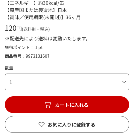
【エネルギー】約30kcal/缶
【原産国または製造地】日本
【賞味／使用期限(未開封)】36ヶ月
120
円
(送料別・税込)
※配送先により送料は変動いたします。
獲得ポイント： 1 pt
商品番号
9973131607
数量
1
カートに入れる
お気に入りに登録する