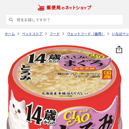
ホーム
ペットストア
フード
ウェットフード（猫用）
いなばペッ