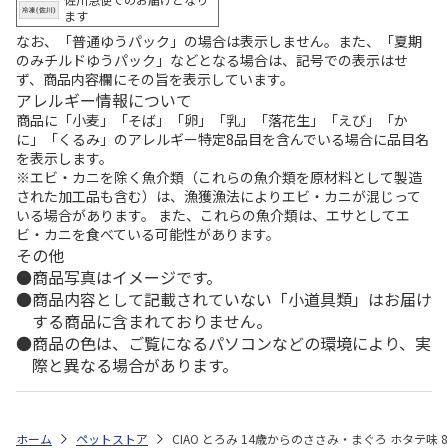
ます
なお、「普通ゆうパック」の場合は表示しません。また、「夏期
のみチルドゆうパック」などとなる場合は、記号での表示はせ
ず、商品内容欄にその旨を表示しています。
アレルギー情報について
商品に「小麦」「そば」「卵」「乳」「落花生」「えび」「か
に」「くるみ」のアレルギー特定8品目を含んでいる場合に品目名
を表示します。
※エビ・カニを除く魚介類（これらの魚介類を原材料として製造
された加工品も含む）は、漁獲漁法によりエビ・カニが混じって
いる場合があります。 また、これらの魚介類は、エサとしてエ
ビ・カニを食べている可能性があります。
その他
商品写真はイメージです。
商品内容として記載されていない「小道具類」はお届け
する商品に含まれておりません。
商品の色は、ご覧になるパソコンなどの環境により、実
際と異なる場合があります。
ホーム
ペットストア
CIAO とろみ 14歳からのささみ・まぐろ ホタテ味 8