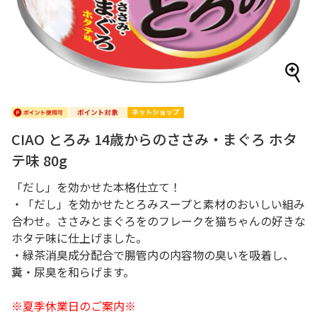
CIAO とろみ 14歳からのささみ・まぐろ ホタ
テ味 80g
「だし」を効かせた本格仕立て！
・「だし」を効かせたとろみスープと素材のおいしい組み
合わせ。ささみとまぐろをのフレークを猫ちゃんの好きな
ホタテ味に仕上げました。
・緑茶消臭成分配合で腸管内の内容物の臭いを吸着し、
糞・尿臭を和らげます。
※夏季休業日のご案内※