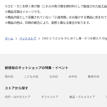
※エビ・カニを除く魚介類（これらの魚介類を原材料として製造された加工品
※商品写真はイメージです。
※商品内容として記載されていない「小道具類」はお届けする商品に含まれて
※商品の色は、印刷の都合により、実際と異なる場合があります。
ホーム
ペットストア
CIAO とりささみ かにほぐし身・かつお節入り 85
郵便局のネットショップの特集・イベント
母の日
こどもの日
父の日
お中元
敬老の日
ストアから探す
切手・はがきストア
ギフトストア
食品・グルメストア