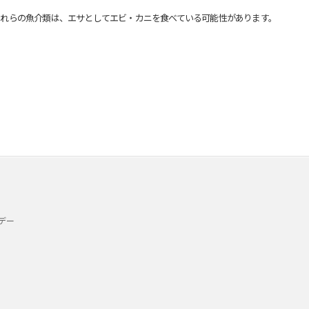
れらの魚介類は、エサとしてエビ・カニを食べている可能性があります。
デー