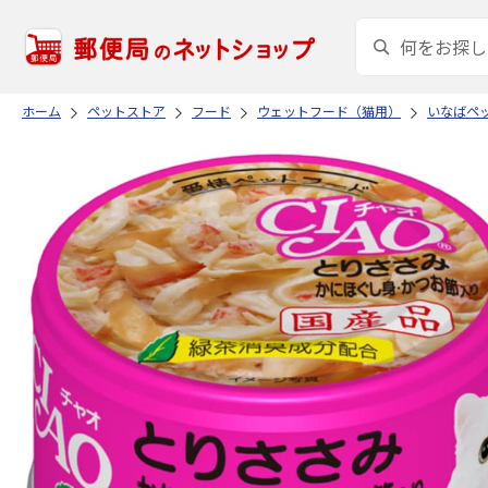
ホーム
ペットストア
フード
ウェットフード（猫用）
いなばペ