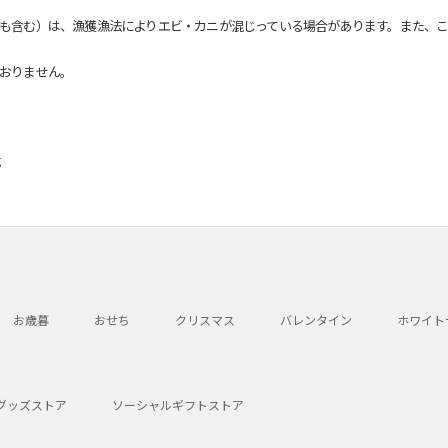
も含む）は、漁獲漁法によりエビ・カニが混じっている場合があります。また、こ
おりません。
g
お歳暮
おせち
クリスマス
バレンタイン
ホワイト
グッズストア
ソーシャルギフトストア