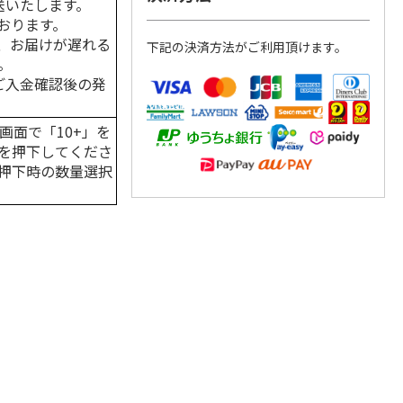
送いたします。
おります。
、お届けが遅れる
下記の決済方法がご利用頂けます。
。
はご入金確認後の発
画面で「10+」を
を押下してくださ
押下時の数量選択