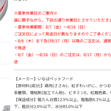
※夏季休業日のご案内※
誠に勝手ながら、下記の通り休業日とさせていただき
・夏季休業期間：8/7（金）～8/16（日）
ご注文日によって発送日が異なりますのでご了承くだ
・8/6（木）まで及び8/17（月）以降のご注文は、通
で発送
・8/7（金）～8/16（日）のご注文は、8/17（月）
送
【メーカー】いなばペットフード
【原材料(成分)】鶏肉(ささみ)、紅ずわいがに、かつ
多糖類、増粘剤(加工でん粉)、ビタミンE、紅麹色素
【保証成分】粗たん白質12.5％以上、粗脂肪0.3％以上
下、粗灰分2.0％以下、水分85.0％以下