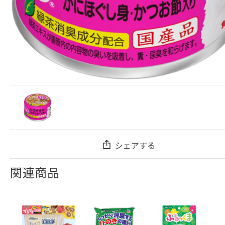
シェアする
関連商品