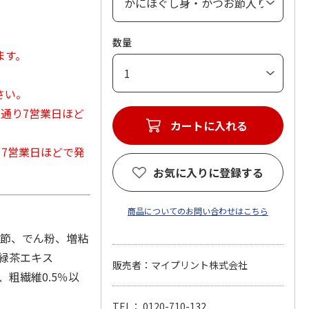
数量
ます。
さい。
常通り7営業日ほど
カートに入れる
から7営業日ほどで発
お気に入りに登録する
商品についてのお問い合わせはこちら
お節、でん粉、増粘
、緑茶エキス
販売者：マイプリント株式会社
、粗繊維0.5％以
TEL： 0120-710-132