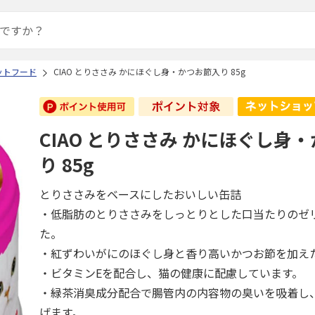
ットフード
CIAO とりささみ かにほぐし身・かつお節入り 85g
CIAO とりささみ かにほぐし身
り 85g
とりささみをベースにしたおいしい缶詰
・低脂肪のとりささみをしっとりとした口当たりのゼ
た。
・紅ずわいがにのほぐし身と香り高いかつお節を加え
・ビタミンEを配合し、猫の健康に配慮しています。
・緑茶消臭成分配合で腸管内の内容物の臭いを吸着し
げます。