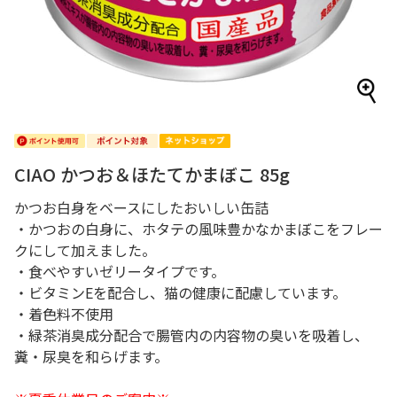
CIAO かつお＆ほたてかまぼこ 85g
かつお白身をベースにしたおいしい缶詰
・かつおの白身に、ホタテの風味豊かなかまぼこをフレー
クにして加えました。
・食べやすいゼリータイプです。
・ビタミンEを配合し、猫の健康に配慮しています。
・着色料不使用
・緑茶消臭成分配合で腸管内の内容物の臭いを吸着し、
糞・尿臭を和らげます。