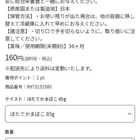
安に総合栄養食と一緒にお与えください。
【原産国または製造地】日本
【保管方法】・お使い残りが出た場合は、他の容器に移し
替えて冷蔵庫に入れて早めにお与えください。
【諸注意】・切り口で手を切らないように、取り扱いに注
意してください。
【賞味／使用期限(未開封)】36ヶ月
160
円
(送料別・税込)
※配送先により送料は変動いたします。
獲得ポイント： 1 pt
商品番号
9973131585
テイスト：ほたてかまぼこ 85g
数量