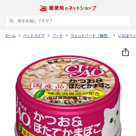
ホーム
ペットストア
フード
ウェットフード（猫用）
いなばペッ