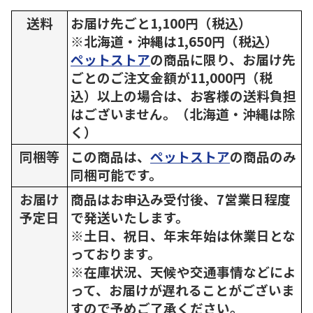
送料
お届け先ごと1,100円（税込）
※北海道・沖縄は1,650円（税込）
ペットストア
の商品に限り、お届け先
ごとのご注文金額が11,000円（税
込）以上の場合は、お客様の送料負担
はございません。（北海道・沖縄は除
く）
同梱等
この商品は、
ペットストア
の商品のみ
同梱可能です。
お届け
商品はお申込み受付後、7営業日程度
予定日
で発送いたします。
※土日、祝日、年末年始は休業日とな
っております。
※在庫状況、天候や交通事情などによ
って、お届けが遅れることがございま
すので予めご了承ください。