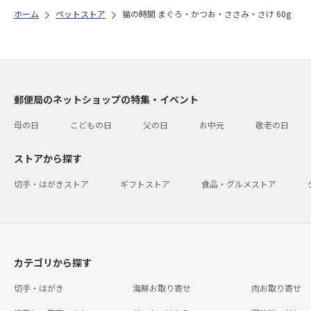
ホーム
ペットストア
猫の時間 まぐろ・かつお・ささみ・さけ 60g
郵便局のネットショップの特集・イベント
母の日
こどもの日
父の日
お中元
敬老の日
ストアから探す
切手・はがきストア
ギフトストア
食品・グルメストア
カテゴリから探す
切手・はがき
海鮮お取り寄せ
肉お取り寄せ