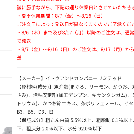
誠に勝手ながら、下記の通り休業日とさせていただき
・夏季休業期間：8/7（金）～8/16（日）
ご注文日によって発送日が異なりますのでご了承くだ
・8/6（木）まで及び8/17（月）以降のご注文は、通
で発送
・8/7（金）～8/16（日）のご注文は、8/17（月）
送
【メーカー】イトウアンドカンパニーリミテッド
【原材料(成分)】魚介類(まぐろ、サーモン、かつお、
さみ)、増粘安定剤(加工デンプン、キサンタンガム)、
トリウム)、かつお節エキス、茶ポリフェノール、ビタミ
B3、B5、D3、E)
【保証成分】粗たん白質 5.5％以上、粗脂肪 0.1％以上
下、粗灰分 2.0％以下、水分 92.0％以下