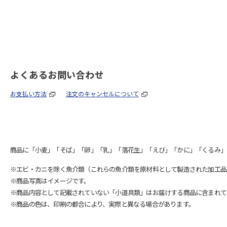
よくあるお問い合わせ
お支払い方法
注文のキャンセルについて
商品に「小麦」「そば」「卵」「乳」「落花生」「えび」「かに」「くるみ」
※エビ・カニを除く魚介類（これらの魚介類を原材料として製造された加工品
※商品写真はイメージです。
※商品内容として記載されていない「小道具類」はお届けする商品に含まれて
※商品の色は、印刷の都合により、実際と異なる場合があります。