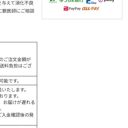
を与えて消化不良
に獣医師にご相談
のご注文金額が
の送料負担はござ
可能です。
送いたします。
おります。
、お届けが遅れる
。
はご入金確認後の発