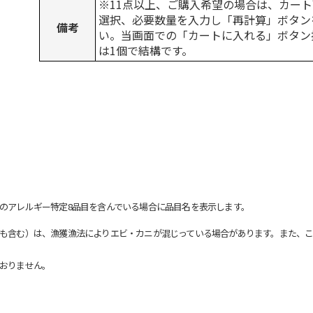
※11点以上、ご購入希望の場合は、カート
選択、必要数量を入力し「再計算」ボタン
備考
い。当画面での「カートに入れる」ボタン
は1個で結構です。
のアレルギー特定8品目を含んでいる場合に品目名を表示します。
も含む）は、漁獲漁法によりエビ・カニが混じっている場合があります。また、こ
おりません。