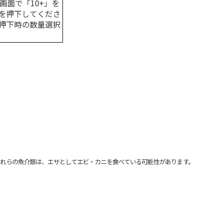
画面で「10+」を
を押下してくださ
押下時の数量選択
れらの魚介類は、エサとしてエビ・カニを食べている可能性があります。