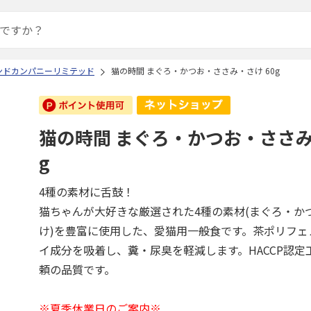
ンドカンパニーリミテッド
猫の時間 まぐろ・かつお・ささみ・さけ 60g
猫の時間 まぐろ・かつお・ささみ
g
4種の素材に舌鼓！
猫ちゃんが大好きな厳選された4種の素材(まぐろ・か
け)を豊富に使用した、愛猫用一般食です。茶ポリフェ
イ成分を吸着し、糞・尿臭を軽減します。HACCP認定
頼の品質です。
※夏季休業日のご案内※