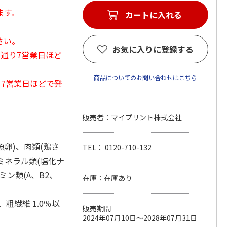
ます。
カートに入れる
さい。
お気に入りに登録する
常通り7営業日ほど
商品についてのお問い合わせはこちら
から7営業日ほどで発
販売者：マイプリント株式会社
魚卵)、肉類(鶏さ
TEL： 0120-710-132
ミネラル類(塩化ナ
ン類(A、B2、
在庫：在庫あり
、粗繊維 1.0％以
販売期間
2024年07月10日～2028年07月31日