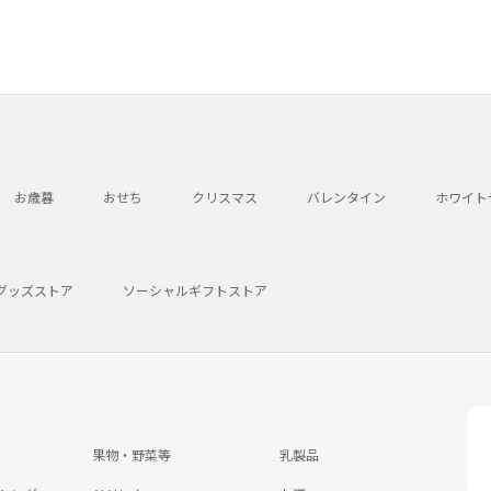
お歳暮
おせち
クリスマス
バレンタイン
ホワイト
グッズストア
ソーシャルギフトストア
果物・野菜等
乳製品