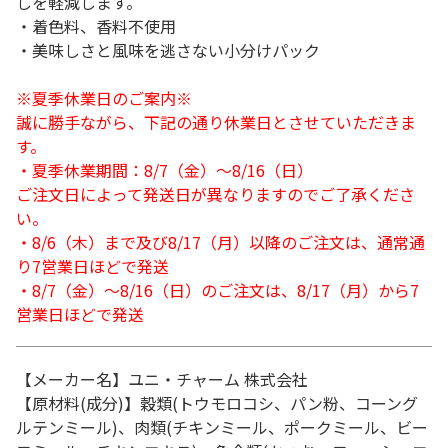
しを軽減します。
・着色料、香料不使用
・美味しさと風味を逃さない小分けパック
※夏季休業日のご案内※
誠に勝手ながら、下記の通り休業日とさせていただきま
す。
・夏季休業期間：8/7（金）～8/16（日）
ご注文日によって発送日が異なりますのでご了承くださ
い。
・8/6（木）まで及び8/17（月）以降のご注文は、通常通
り7営業日ほどで発送
・8/7（金）～8/16（日）のご注文は、8/17（月）から7
営業日ほどで発送
【メーカー名】ユニ・チャーム 株式会社
【原材料(成分)】穀類(トウモロコシ、パン粉、コーング
ルテンミール)、肉類(チキンミール、ポークミール、ビー