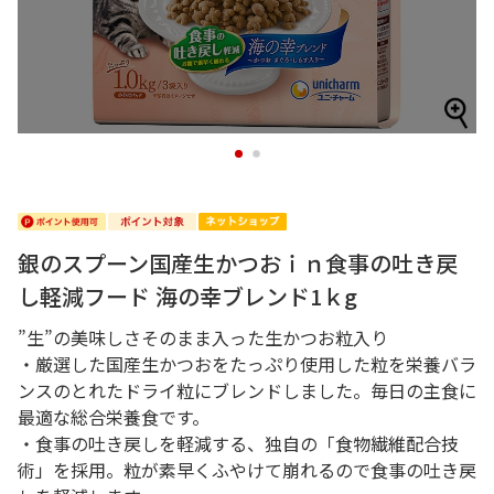
1
2
銀のスプーン国産生かつおｉｎ食事の吐き戻
し軽減フード 海の幸ブレンド1ｋg
”生”の美味しさそのまま入った生かつお粒入り
・厳選した国産生かつおをたっぷり使用した粒を栄養バラ
ンスのとれたドライ粒にブレンドしました。毎日の主食に
最適な総合栄養食です。
・食事の吐き戻しを軽減する、独自の「食物繊維配合技
術」を採用。粒が素早くふやけて崩れるので食事の吐き戻