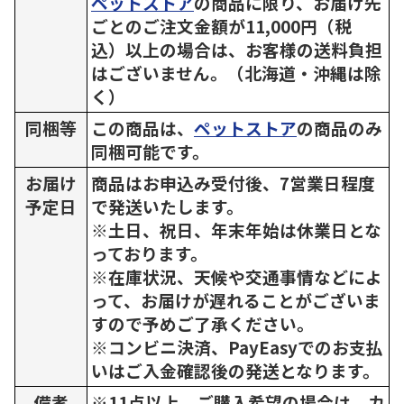
ペットストア
の商品に限り、お届け先
ごとのご注文金額が11,000円（税
込）以上の場合は、お客様の送料負担
はございません。（北海道・沖縄は除
く）
同梱等
この商品は、
ペットストア
の商品のみ
同梱可能です。
お届け
商品はお申込み受付後、7営業日程度
予定日
で発送いたします。
※土日、祝日、年末年始は休業日とな
っております。
※在庫状況、天候や交通事情などによ
って、お届けが遅れることがございま
すので予めご了承ください。
※コンビニ決済、PayEasyでのお支払
いはご入金確認後の発送となります。
備考
※11点以上、ご購入希望の場合は、カ