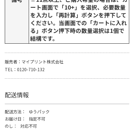
ート画面で「10+」を選択、必要数量
を入力し「再計算」ボタンを押下して
ください。当画面での「カートに入れ
る」ボタン押下時の数量選択は1個で
結構です。
販売者
マイプリント株式会社
TEL
0120-710-132
配送情報
配送方法
ゆうパック
お届け日
指定不可
のし
対応不可