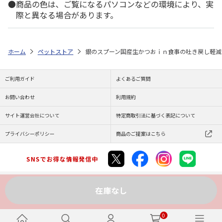
商品の色は、ご覧になるパソコンなどの環境により、実
際と異なる場合があります。
ホーム
ペットストア
銀のスプーン国産生かつおｉｎ食事の吐き戻し軽減フ
ご利用ガイド
よくあるご質問
お問い合わせ
利用規約
サイト運営会社について
特定商取引法に基づく表記について
プライバシーポリシー
商品のご提案はこちら
SNSでお得な情報発信中
在庫なし
Copyright (C) JAPAN POST Co.,Ltd. All Rights Reserved.
0