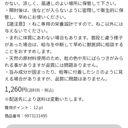
かない、涼しく、風通しのよい場所に保管して下さい。
・開封後は、虫などが入らないように密閉して衛生的に保
管し、早めにお使いください。
【諸注意】・ねこ専用の栄養設計ですので、ねこ以外には
与えないでください。
・まれに体質にあわない場合もあります。普段と違う様子
があった場合は、給与を中断して早めに獣医師に相談する
ことをおすすめします。
・天然の原材料使用のため、粒の色や形にばらつきがみら
れる事がありますが品質には問題ありません。
・旨み成分が固まったり、粒等に付着したシミのように見
える場合がありますが、品質に問題はありません。
1,260
円
(送料別・税込)
※配送先により送料は変動いたします。
獲得ポイント： 12 pt
商品番号
9973131495