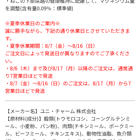
・ねこの下部尿路の健康維持に配慮して、マグネシウム量
を調整(含有量0.09％：標準値)
※夏季休業日のご案内※
誠に勝手ながら、下記の通り休業日とさせていただきま
す。
・夏季休業期間：8/7（金）～8/16（日）
ご注文日によって発送日が異なりますのでご了承くださ
い。
・8/6（木）まで及び8/17（月）以降のご注文は、通常通
り7営業日ほどで発送
・8/7（金）～8/16（日）のご注文は、8/17（月）から7
営業日ほどで発送
【メーカー名】ユニ・チャーム 株式会社
【原材料(成分)】穀類(トウモロコシ、コーングルテンミ
ール、小麦粉、パン粉)、肉類(チキンミール、ポークミー
ル、ビーフミール、チキンエキス)、動物性油脂、魚介類