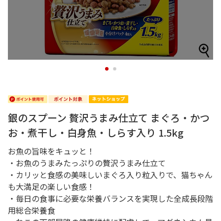
1
2
銀のスプーン 贅沢うまみ仕立て まぐろ・かつ
お・煮干し・白身魚・しらす入り 1.5kg
お魚の旨味をキュッと！
・お魚のうまみたっぷりの贅沢うまみ仕立て
・カリッと食感の美味しいまぐろ入り粒入りで、猫ちゃん
も大満足の楽しい食感！
・毎日の食事に必要な栄養バランスを実現した全成長段階
用総合栄養食