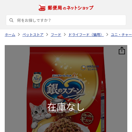
ホーム
ペットストア
フード
ドライフード（猫用）
ユニ・チャー