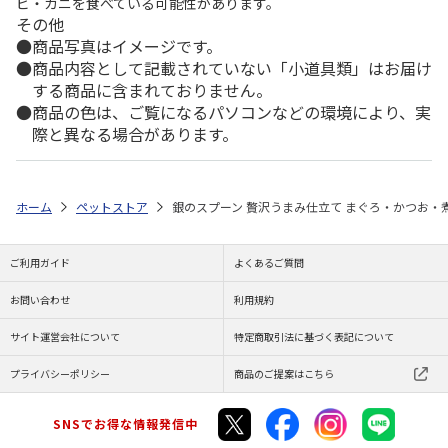
ビ・カニを食べている可能性があります。
その他
商品写真はイメージです。
商品内容として記載されていない「小道具類」はお届け
する商品に含まれておりません。
商品の色は、ご覧になるパソコンなどの環境により、実
際と異なる場合があります。
ホーム
ペットストア
銀のスプーン 贅沢うまみ仕立て まぐろ・かつお・煮
ご利用ガイド
よくあるご質問
お問い合わせ
利用規約
サイト運営会社について
特定商取引法に基づく表記について
プライバシーポリシー
商品のご提案はこちら
SNSでお得な情報発信中