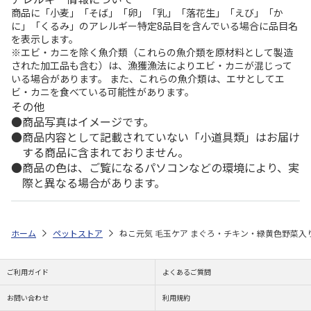
商品に「小麦」「そば」「卵」「乳」「落花生」「えび」「か
に」「くるみ」のアレルギー特定8品目を含んでいる場合に品目名
を表示します。
※エビ・カニを除く魚介類（これらの魚介類を原材料として製造
された加工品も含む）は、漁獲漁法によりエビ・カニが混じって
いる場合があります。 また、これらの魚介類は、エサとしてエ
ビ・カニを食べている可能性があります。
その他
商品写真はイメージです。
商品内容として記載されていない「小道具類」はお届け
する商品に含まれておりません。
商品の色は、ご覧になるパソコンなどの環境により、実
際と異なる場合があります。
ホーム
ペットストア
ねこ元気 毛玉ケア まぐろ・チキン・緑黄色野菜入り 1
ご利用ガイド
よくあるご質問
お問い合わせ
利用規約