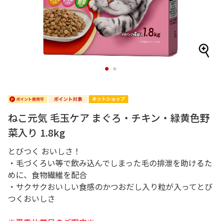
1
2
ねこ元気 毛玉ケア まぐろ・チキン・緑黄色野
菜入り 1.8kg
とびつく おいしさ！
・毛づくろい等で飲み込んでしまった毛の排泄を助けるた
めに、食物繊維を配合
・サクサクおいしい食感のかつおだし入り粒が入ってとび
つくおいしさ