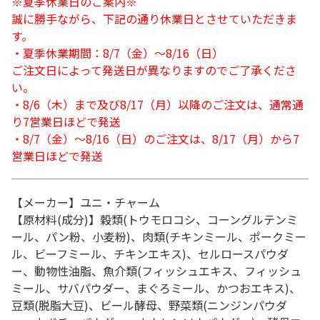
※夏季休業日のご案内※
誠に勝手ながら、下記の通り休業日とさせていただきま
す。
・夏季休業期間：8/7（金）～8/16（日）
ご注文日によって発送日が異なりますのでご了承くださ
い。
・8/6（木）まで及び8/17（月）以降のご注文は、通常通
り7営業日ほどで発送
・8/7（金）～8/16（日）のご注文は、8/17（月）から7
営業日ほどで発送
【メーカー】ユニ・チャーム
【原材料(成分)】穀類(トウモロコシ、コーングルテンミ
ール、パン粉、小麦粉)、肉類(チキンミール、ポークミー
ル、ビーフミール、チキンエキス)、セルロースパウダ
ー、動物性油脂、魚介類(フィッシュエキス、フィッシュ
ミール、サバパウダー、まぐろミール、かつおエキス)、
豆類(脱脂大豆)、ビール酵母、野菜類(ニンジンパウダ