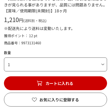
きが見られる事がありますが、品質には問題ありません。
【賞味／使用期限(未開封)】18ヶ月
1,210
円
(送料別・税込)
※配送先により送料は変動いたします。
獲得ポイント： 12 pt
商品番号
9973131460
数量
1
カートに入れる
お気に入りに登録する