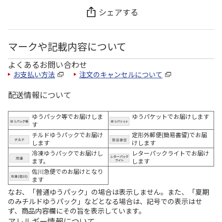
シェアする
マークや記載内容について
よくあるお問い合わせ
お支払い方法
注文のキャンセルについて
配送情報について
ゆうパック等でお届けしま
ゆうパケットでお届けします
す
チルドゆうパックでお届け
定形外郵便(簡易書留)でお届
します
けします
冷凍ゆうパックでお届けし
レターパックライトでお届け
ます。
します
佐川急便でのお届けとなり
ます
なお、「普通ゆうパック」の場合は表示しません。また、「夏期
のみチルドゆうパック」などとなる場合は、記号での表示はせ
ず、商品内容欄にその旨を表示しています。
アレルギー情報について