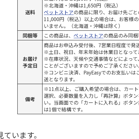
※北海道・沖縄は1,650円（税込）
送料
ペットストア
の商品に限り、お届け先ごと
11,000円（税込）以上の場合は、お客様
いません。（北海道・沖縄は除く）
同梱等
この商品は、
ペットストア
の商品のみ同梱
商品はお申込み受付後、7営業日程度で発
※土日、祝日、年末年始は休業日となって
お届け
※在庫状況、天候や交通事情などによって
予定日
ことがございますので予めご了承ください
※コンビニ決済、PayEasyでのお支払い
送となります。
※11点以上、ご購入希望の場合は、カート
選択、必要数量を入力し「再計算」ボタン
備考
い。当画面での「カートに入れる」ボタン
は1個で結構です。
見ています。