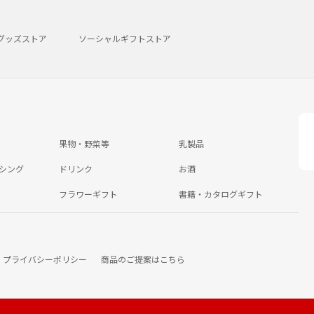
グッズストア
ソーシャルギフトストア
果物・野菜等
乳製品
シング
ドリンク
お酒
フラワーギフト
書籍・カタログギフト
プライバシーポリシー
商品のご提案はこちら