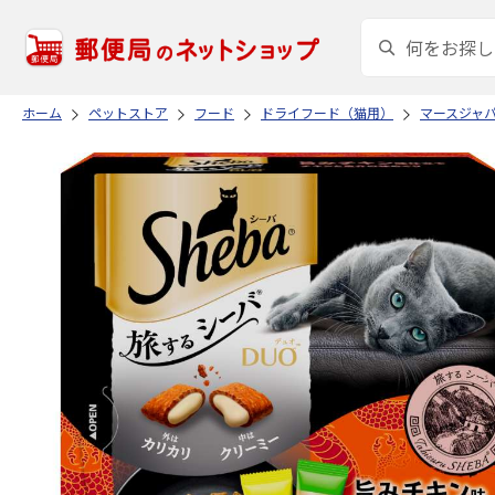
ホーム
ペットストア
フード
ドライフード（猫用）
マースジャ