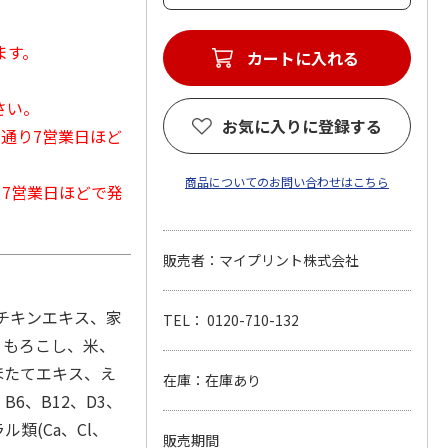
ます。
カートに入れる
さい。
お気に入りに登録する
常通り7営業日ほど
商品についてのお問い合わせはこちら
から7営業日ほどで発
販売者：マイプリント株式会社
、チキンエキス、家
TEL： 0120-710-132
うもろこし、米、
ほたてエキス、え
在庫：在庫あり
B6、B12、D3、
類(Ca、Cl、
販売期間