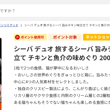
パンリミテッド
シーバ デュオ 旅するシーバ 旨みチキン味仕立て チキンと魚介の味
シーバ デュオ 旅するシーバ 旨
立て チキンと魚介の味めぐり 200
1粒で2つの食感、猫が夢中になるおいしさ
・おいしさの世界めぐりをぎゅっとひと箱に。旨みた
中心に4つの人気素材をセレクトしました。
・独自のクリスピー製法により、こんがり香ばしく焼
リカリ層のサクサク食感と内側のクリーム層との2層
ある猫ちゃんもそうでない猫ちゃんも楽しめる食感に