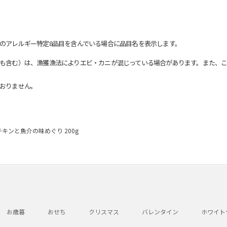
のアレルギー特定8品目を含んでいる場合に品目名を表示します。
も含む）は、漁獲漁法によりエビ・カニが混じっている場合があります。また、こ
おりません。
キンと魚介の味めぐり 200g
お歳暮
おせち
クリスマス
バレンタイン
ホワイト