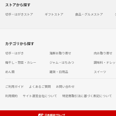
ストアから探す
切手・はがきストア
ギフトストア
食品・グルメストア
カテゴリから探す
切手・はがき
海鮮お取り寄せ
肉お取り寄せ
梅干し・惣菜・カレー
ジャム・はちみつ
調味料・ドレッ
めん類
雑貨・日用品
スイーツ
ご利用ガイド
よくあるご質問
お問い合わせ
利用規約
サイト運営会社について
特定商取引法に基づく表記について