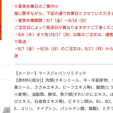
※夏季休業日のご案内※
誠に勝手ながら、下記の通り休業日とさせていただき
・夏季休業期間：8/7（金）～8/16（日）
ご注文日によって発送日が異なりますのでご了承くだ
・8/6（木）まで及び8/17（月）以降のご注文は、通
で発送
・8/7（金）～8/16（日）のご注文は、8/17（月）
送
【メーカー】マースジャパンリミテッド
【原材料(成分)】肉類(チキンミール、牛・羊副産物
禽ミール、ささみエキス、ビーフエキス等)、穀類(と
小麦等)、油脂類、酵母、魚介類(ずわいがにエキス、
びエキス、白身魚エキス等)、ビタミン類(A、B1、B2、
E、コリン、ナイアシン、パントテン酸、葉酸)、ミネラル