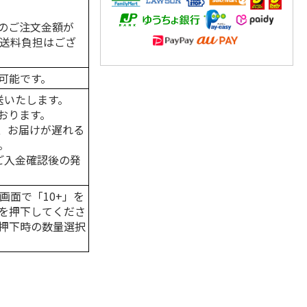
のご注文金額が
の送料負担はござ
可能です。
送いたします。
おります。
、お届けが遅れる
。
はご入金確認後の発
画面で「10+」を
を押下してくださ
押下時の数量選択