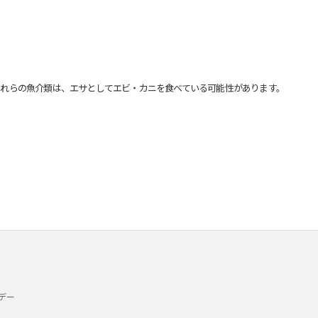
れらの魚介類は、エサとしてエビ・カニを食べている可能性があります。
デー