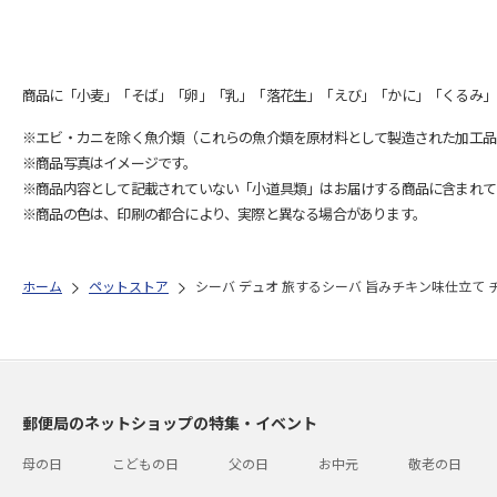
商品に「小麦」「そば」「卵」「乳」「落花生」「えび」「かに」「くるみ」
※エビ・カニを除く魚介類（これらの魚介類を原材料として製造された加工品
※商品写真はイメージです。
※商品内容として記載されていない「小道具類」はお届けする商品に含まれて
※商品の色は、印刷の都合により、実際と異なる場合があります。
ホーム
ペットストア
シーバ デュオ 旅するシーバ 旨みチキン味仕立て チ
郵便局のネットショップの特集・イベント
母の日
こどもの日
父の日
お中元
敬老の日