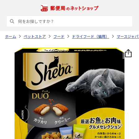
ホーム
ペットストア
フード
ドライフード（猫用）
マースジャパ