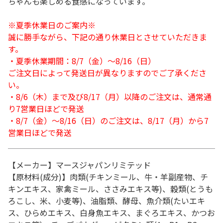
ちゃんも楽しめる食感になっています。
※夏季休業日のご案内※
誠に勝手ながら、下記の通り休業日とさせていただきま
す。
・夏季休業期間：8/7（金）～8/16（日）
ご注文日によって発送日が異なりますのでご了承くださ
い。
・8/6（木）まで及び8/17（月）以降のご注文は、通常通
り7営業日ほどで発送
・8/7（金）～8/16（日）のご注文は、8/17（月）から7
営業日ほどで発送
【メーカー】マースジャパンリミテッド
【原材料(成分)】肉類(チキンミール、牛・羊副産物、チ
キンエキス、家禽ミール、ささみエキス等)、穀類(とうも
ろこし、米、小麦等)、油脂類、酵母、魚介類(たいエキ
ス、ひらめエキス、白身魚エキス、まぐろエキス、かつお