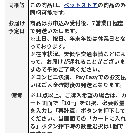
同梱等
この商品は、
ペットストア
の商品のみ
同梱可能です。
お届け
商品はお申込み受付後、7営業日程度
予定日
で発送いたします。
※土日、祝日、年末年始は休業日とな
っております。
※在庫状況、天候や交通事情などによ
って、お届けが遅れることがございま
すので予めご了承ください。
※コンビニ決済、PayEasyでのお支払
いはご入金確認後の発送となります。
備考
※11点以上、ご購入希望の場合は、カ
ート画面で「10+」を選択、必要数量
を入力し「再計算」ボタンを押下して
ください。当画面での「カートに入れ
る」ボタン押下時の数量選択は1個で