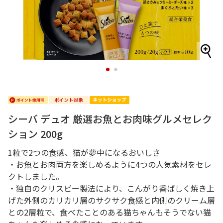
1
2
シーバ デュオ 厳選お魚とお肉味グルメセレク
ション 200g
1粒で2つの食感、猫が夢中になるおいしさ
・お魚とお肉両方を楽しめるように4つの人気素材をセレ
クトしました。
・独自のクリスピー製法により、こんがり香ばしく焼き上
げた外側のカリカリ層のサクサク食感と内側のクリーム層
との2層粒で、食べたことのある猫ちゃんもそうでない猫