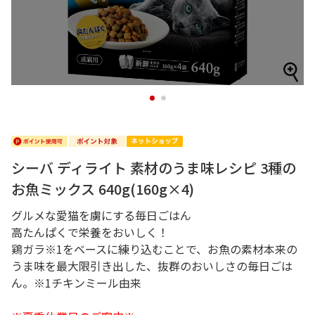
1
2
シーバ ディライト 素材のうま味レシピ 3種の
お魚ミックス 640g(160g×4)
グルメな愛猫を虜にする毎日ごはん
高たんぱくで栄養をおいしく！
鶏ガラ※1をベースに練り込むことで、お魚の素材本来の
うま味を最大限引き出した、抜群のおいしさの毎日ごは
ん。※1チキンミール由来