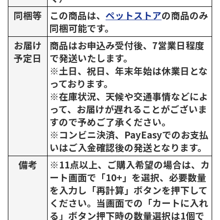
同梱等
この商品は、
ペットストア
の商品のみ
同梱可能です。
お届け
商品はお申込み受付後、7営業日程度
予定日
で発送いたします。
※土日、祝日、年末年始は休業日とな
っております。
※在庫状況、天候や交通事情などによ
って、お届けが遅れることがございま
すので予めご了承ください。
※コンビニ決済、PayEasyでのお支払
いはご入金確認後の発送となります。
備考
※11点以上、ご購入希望の場合は、カ
ート画面で「10+」を選択、必要数量
を入力し「再計算」ボタンを押下して
ください。当画面での「カートに入れ
る」ボタン押下時の数量選択は1個で