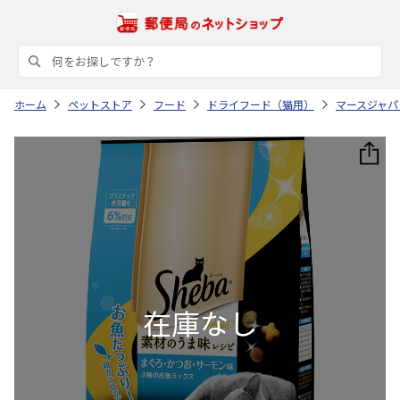
ホーム
ペットストア
フード
ドライフード（猫用）
マースジャパ