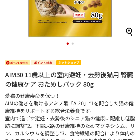
1
2
AIM30 11歳以上の室内避妊・去勢後猫用 腎臓
の健康ケア おためしパック 80g
愛猫の健康寿命を保つ！
AIMの働きを助けるアミノ酸「A-30」*1を配合した猫の健
康維持をサポートする総合栄養食です。
室内で過ごす避妊・去勢後のシニア猫の健康に配慮し低脂
肪に調整*2。下部尿路の健康維持のためマグネシウム、リ
ン、カルシウムを調整し*3、食物繊維の配合により体内の