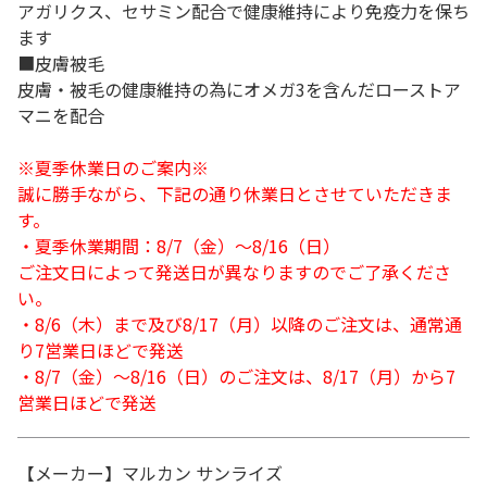
アガリクス、セサミン配合で健康維持により免疫力を保ち
ます
■皮膚被毛
皮膚・被毛の健康維持の為にオメガ3を含んだローストア
マニを配合
※夏季休業日のご案内※
誠に勝手ながら、下記の通り休業日とさせていただきま
す。
・夏季休業期間：8/7（金）～8/16（日）
ご注文日によって発送日が異なりますのでご了承くださ
い。
・8/6（木）まで及び8/17（月）以降のご注文は、通常通
り7営業日ほどで発送
・8/7（金）～8/16（日）のご注文は、8/17（月）から7
営業日ほどで発送
【メーカー】マルカン サンライズ