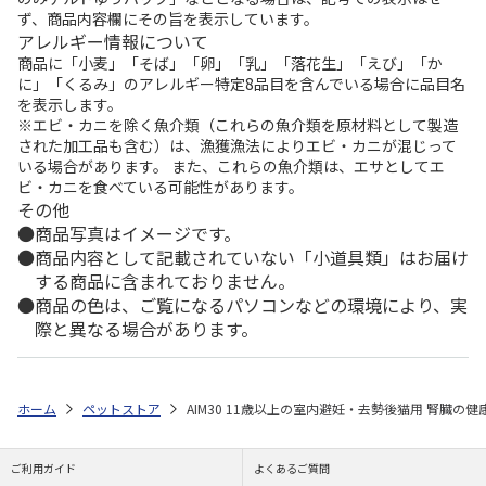
ず、商品内容欄にその旨を表示しています。
アレルギー情報について
商品に「小麦」「そば」「卵」「乳」「落花生」「えび」「か
に」「くるみ」のアレルギー特定8品目を含んでいる場合に品目名
を表示します。
※エビ・カニを除く魚介類（これらの魚介類を原材料として製造
された加工品も含む）は、漁獲漁法によりエビ・カニが混じって
いる場合があります。 また、これらの魚介類は、エサとしてエ
ビ・カニを食べている可能性があります。
その他
商品写真はイメージです。
商品内容として記載されていない「小道具類」はお届け
する商品に含まれておりません。
商品の色は、ご覧になるパソコンなどの環境により、実
際と異なる場合があります。
ホーム
ペットストア
AIM30 11歳以上の室内避妊・去勢後猫用 腎臓の健
ご利用ガイド
よくあるご質問