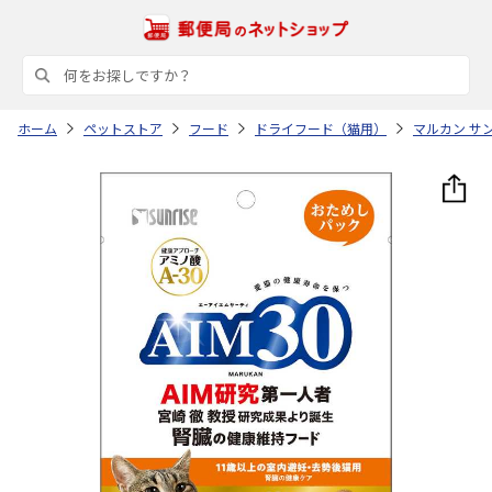
ホーム
ペットストア
フード
ドライフード（猫用）
マルカン サ