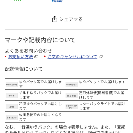
シェアする
マークや記載内容について
よくあるお問い合わせ
お支払い方法
注文のキャンセルについて
配送情報について
ゆうパック等でお届けしま
ゆうパケットでお届けします
す
チルドゆうパックでお届け
定形外郵便(簡易書留)でお届
します
けします
冷凍ゆうパックでお届けし
レターパックライトでお届け
ます。
します
佐川急便でのお届けとなり
ます
なお、「普通ゆうパック」の場合は表示しません。また、「夏期
のみチルドゆうパック」などとなる場合は、記号での表示はせ