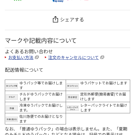
シェアする
マークや記載内容について
よくあるお問い合わせ
お支払い方法
注文のキャンセルについて
配送情報について
ゆうパック等でお届けしま
ゆうパケットでお届けします
す
チルドゆうパックでお届け
定形外郵便(簡易書留)でお届
します
けします
冷凍ゆうパックでお届けし
レターパックライトでお届け
ます。
します
佐川急便でのお届けとなり
ます
なお、「普通ゆうパック」の場合は表示しません。また、「夏期
のみチルドゆうパック」などとなる場合は、記号での表示はせ