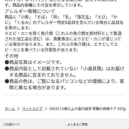
ず、商品内容欄にその旨を表示しています。
アレルギー情報について
商品に「小麦」「そば」「卵」「乳」「落花生」「えび」「か
に」「くるみ」のアレルギー特定8品目を含んでいる場合に品目名
を表示します。
※エビ・カニを除く魚介類（これらの魚介類を原材料として製造
された加工品も含む）は、漁獲漁法によりエビ・カニが混じって
いる場合があります。 また、これらの魚介類は、エサとしてエ
ビ・カニを食べている可能性があります。
その他
商品写真はイメージです。
商品内容として記載されていない「小道具類」はお届け
する商品に含まれておりません。
商品の色は、ご覧になるパソコンなどの環境により、実
際と異なる場合があります。
ホーム
ペットストア
AIM30 15歳以上の室内猫用 腎臓の健康ケア 600g
ご利用ガイド
よくあるご質問