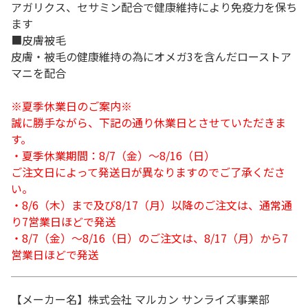
アガリクス、セサミン配合で健康維持により免疫力を保ち
ます
■皮膚被毛
皮膚・被毛の健康維持の為にオメガ3を含んだローストア
マニを配合
※夏季休業日のご案内※
誠に勝手ながら、下記の通り休業日とさせていただきま
す。
・夏季休業期間：8/7（金）～8/16（日）
ご注文日によって発送日が異なりますのでご了承くださ
い。
・8/6（木）まで及び8/17（月）以降のご注文は、通常通
り7営業日ほどで発送
・8/7（金）～8/16（日）のご注文は、8/17（月）から7
営業日ほどで発送
【メーカー名】株式会社 マルカン サンライズ事業部