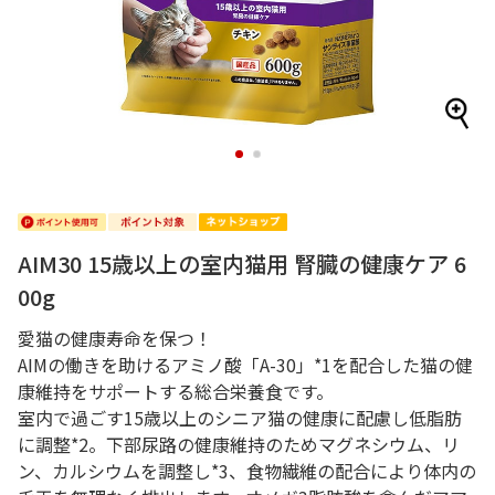
1
2
AIM30 15歳以上の室内猫用 腎臓の健康ケア 6
00g
愛猫の健康寿命を保つ！
AIMの働きを助けるアミノ酸「A-30」*1を配合した猫の健
康維持をサポートする総合栄養食です。
室内で過ごす15歳以上のシニア猫の健康に配慮し低脂肪
に調整*2。下部尿路の健康維持のためマグネシウム、リ
ン、カルシウムを調整し*3、食物繊維の配合により体内の