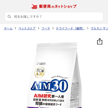
ホーム
ペットストア
フード
ドライフード（猫用）
マルカン サ