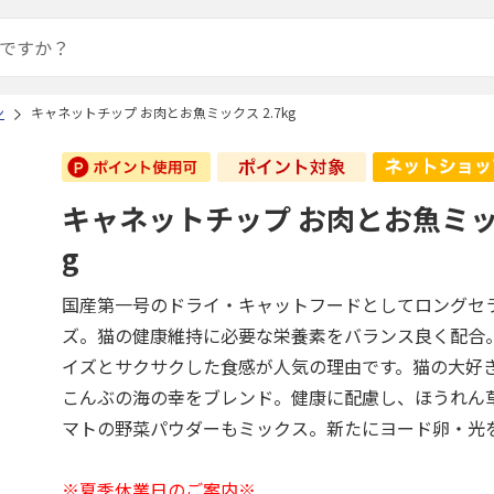
ン
キャネットチップ お肉とお魚ミックス 2.7kg
キャネットチップ お肉とお魚ミック
g
国産第一号のドライ・キャットフードとしてロングセ
ズ。猫の健康維持に必要な栄養素をバランス良く配合
イズとサクサクした食感が人気の理由です。猫の大好
こんぶの海の幸をブレンド。健康に配慮し、ほうれん
マトの野菜パウダーもミックス。新たにヨード卵・光
※夏季休業日のご案内※