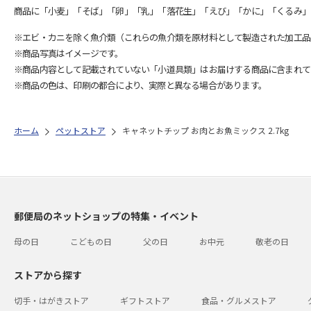
商品に「小麦」「そば」「卵」「乳」「落花生」「えび」「かに」「くるみ」
※エビ・カニを除く魚介類（これらの魚介類を原材料として製造された加工品
※商品写真はイメージです。
※商品内容として記載されていない「小道具類」はお届けする商品に含まれて
※商品の色は、印刷の都合により、実際と異なる場合があります。
ホーム
ペットストア
キャネットチップ お肉とお魚ミックス 2.7kg
郵便局のネットショップの特集・イベント
母の日
こどもの日
父の日
お中元
敬老の日
ストアから探す
切手・はがきストア
ギフトストア
食品・グルメストア