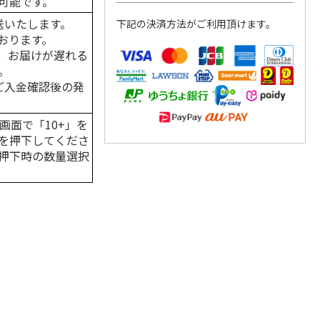
可能です。
送いたします。
下記の決済方法がご利用頂けます。
おります。
、お届けが遅れる
。
はご入金確認後の発
画面で「10+」を
を押下してくださ
押下時の数量選択