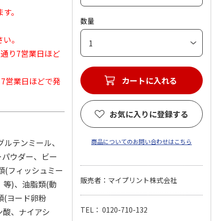
ます。
数量
さい。
常通り7営業日ほど
カートに入れる
から7営業日ほどで発
お気に入りに登録する
ングルテンミール、
商品についてのお問い合わせはこちら
ーパウダー、ビー
類(フィッシュミー
販売者：マイプリント株式会社
、等)、油脂類(動
類(ヨード卵粉
TEL： 0120-710-132
テン酸、ナイアシ