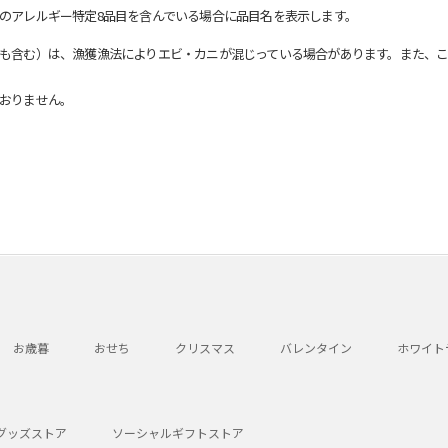
のアレルギー特定8品目を含んでいる場合に品目名を表示します。
も含む）は、漁獲漁法によりエビ・カニが混じっている場合があります。また、こ
おりません。
お歳暮
おせち
クリスマス
バレンタイン
ホワイト
グッズストア
ソーシャルギフトストア