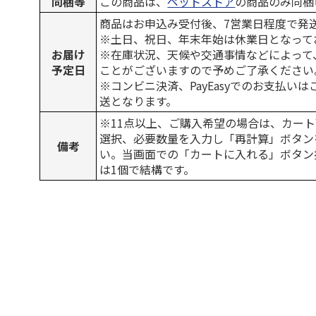
同梱等
この商品は、
ペットストア
の商品のみ同梱
商品はお申込み受付後、7営業日程度で発
※土日、祝日、年末年始は休業日となって
お届け
※在庫状況、天候や交通事情などによって
予定日
ことがございますので予めご了承ください
※コンビニ決済、PayEasyでのお支払い
送となります。
※11点以上、ご購入希望の場合は、カート
選択、必要数量を入力し「再計算」ボタン
備考
い。当画面での「カートに入れる」ボタン
は1個で結構です。