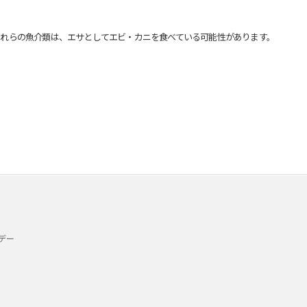
れらの魚介類は、エサとしてエビ・カニを食べている可能性があります。
デー