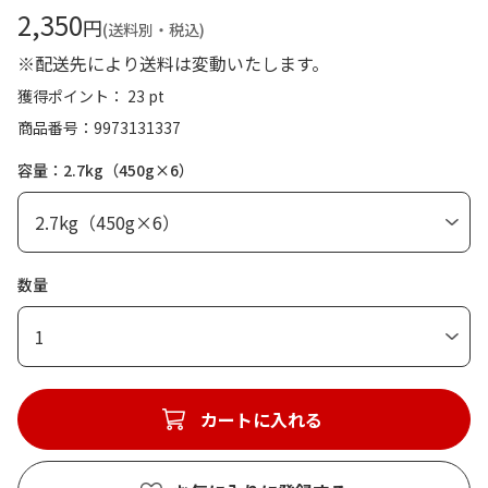
2,350
円
(送料別・税込)
※配送先により送料は変動いたします。
獲得ポイント： 23 pt
商品番号
9973131337
容量：2.7kg（450g×6）
数量
1
カートに入れる