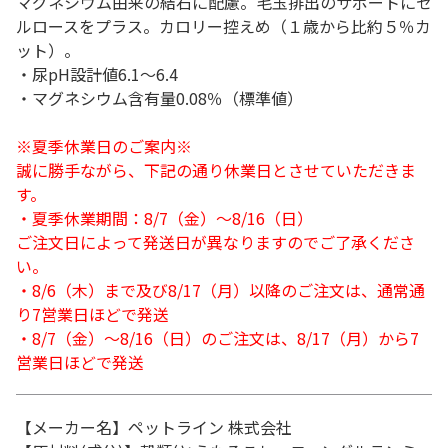
マグネシウム由来の結石に配慮。毛玉排出のサポートにセ
ルロースをプラス。カロリー控えめ（１歳から比約５％カ
ット）。
・尿pH設計値6.1～6.4
・マグネシウム含有量0.08％（標準値）
※夏季休業日のご案内※
誠に勝手ながら、下記の通り休業日とさせていただきま
す。
・夏季休業期間：8/7（金）～8/16（日）
ご注文日によって発送日が異なりますのでご了承くださ
い。
・8/6（木）まで及び8/17（月）以降のご注文は、通常通
り7営業日ほどで発送
・8/7（金）～8/16（日）のご注文は、8/17（月）から7
営業日ほどで発送
【メーカー名】ペットライン 株式会社