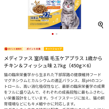
1
2
メディファス 室内猫 毛玉ケアプラス 1歳から
チキン＆フィッシュ味 2.7kg（450g×6）
猫の臨床栄養学から生まれた下部尿路の健康維持フード
マグネシウムとカルシウムの適正バランス、尿pHのコン
トロール、高い消化吸収性など、最新の臨床栄養学の成果
をフルに盛り込んで、それぞれの成長段階に最もふさわし
い栄養設計をしています。ライフステージに加え、猫の飼
育環境などにもキメ細やかに対応します。