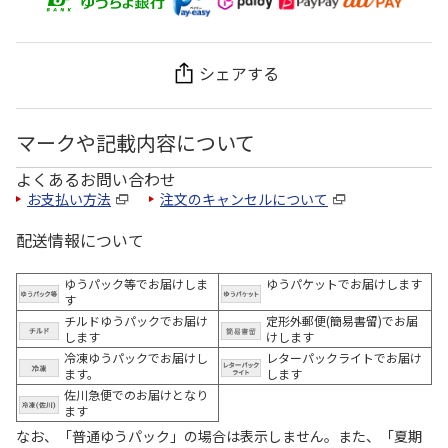
シェアする
マークや記載内容について
よくあるお問い合わせ
お支払い方法
注文のキャンセルについて
配送情報について
ゆうパック等でお届けしま
ゆうパケットでお届けします
す
チルドゆうパックでお届け
定形外郵便(簡易書留)でお届
します
けします
冷凍ゆうパックでお届けし
レターパックライトでお届け
ます。
します
佐川急便でのお届けとなり
ます
なお、「普通ゆうパック」の場合は表示しません。また、「夏期