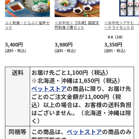
ふく刺身・とらふく塩辛セ
＜お中元＞【冷凍】国産天
＜お中元＞アサヒ 
ット
然刺身３種セット
ードライセットＤ
4.6
（10）
5,400円
3,980円
3,350円
(送料・税込)
(送料・税込)
(送料・税込)
送料
お届け先ごと1,100円（税込）
※北海道・沖縄は1,650円（税込）
ペットストア
の商品に限り、お届け先
ごとのご注文金額が11,000円（税
込）以上の場合は、お客様の送料負担
はございません。（北海道・沖縄は除
く）
同梱等
この商品は、
ペットストア
の商品のみ