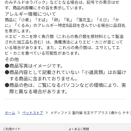
のみチルドゆうパック」などとなる場合は、記号での表示はせ
ず、商品内容欄にその旨を表示しています。
アレルギー情報について
商品に「小麦」「そば」「卵」「乳」「落花生」「えび」「か
に」「くるみ」のアレルギー特定8品目を含んでいる場合に品目名
を表示します。
※エビ・カニを除く魚介類（これらの魚介類を原材料として製造
された加工品も含む）は、漁獲漁法によりエビ・カニが混じって
いる場合があります。 また、これらの魚介類は、エサとしてエ
ビ・カニを食べている可能性があります。
その他
商品写真はイメージです。
商品内容として記載されていない「小道具類」はお届け
する商品に含まれておりません。
商品の色は、ご覧になるパソコンなどの環境により、実
際と異なる場合があります。
ホーム
ペットストア
メディファス 室内猫 毛玉ケアプラス 1歳から チキン＆
ご利用ガイド
よくあるご質問