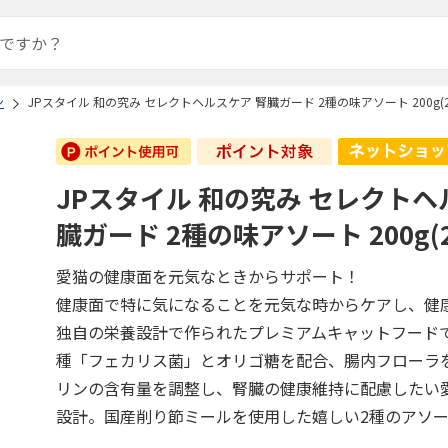
ン
JPスタイル 和の究み セレクトヘルスケア 腎臓ガード 2種の味アソート 200g(2
JPスタイル 和の究み セレクトヘ
臓ガード 2種の味アソート 200g(2
愛猫の健康面を元気なときからサポート！
健康面で特に気になることを元気な時からケアし、健
独自の栄養設計で作られたプレミアムキャットフード
種「フェカリス菌」とオリゴ糖を配合、腸内フローラ
リンの含有量を調整し、腎臓の健康維持に配慮したい
設計。国産削り節ミールを使用した嬉しい2種のアソ