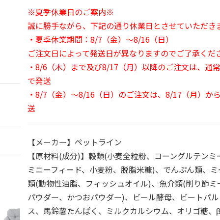
※夏季休業日のご案内※
誠に勝手ながら、下記の通り休業日とさせていただき
・夏季休業期間：8/7（金）～8/16（日）
ご注文日によって発送日が異なりますのでご了承くだ
・8/6（木）まで及び8/17（月）以降のご注文は、通
で発送
・8/7（金）～8/16（日）のご注文は、8/17（月）
送
【メーカー】ペットライン
【原材料(成分)】穀類(小麦全粒粉、コーングルテン
ミニーフィード、小麦粉、脱脂米糠)、でんぷん類、ミ
類(動物性油脂、フィッシュオイル)、魚介類(削り節
パウダー、かつおパウダー)、ビール酵母、ビートパ
ス、馬鈴薯たんぱく、ミルクカルシウム、オリゴ糖、β