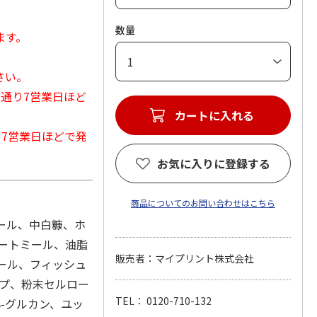
数量
ます。
さい。
常通り7営業日ほど
カートに入れる
から7営業日ほどで発
お気に入りに登録する
商品についてのお問い合わせはこちら
ミール、中白糠、ホ
ートミール、油脂
販売者：マイプリント株式会社
ミール、フィッシュ
ルプ、粉末セルロー
TEL： 0120-710-132
-グルカン、ユッ