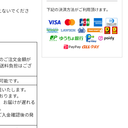
下記の決済方法がご利用頂けます。
えないでくださ
のご注文金額が
の送料負担はござ
可能です。
送いたします。
おります。
、お届けが遅れる
。
はご入金確認後の発