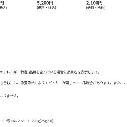
0円
5,200円
2,100円
税込)
(送料・税込)
(送料・税込)
のアレルギー特定8品目を含んでいる場合に品目名を表示します。
も含む）は、漁獲漁法によりエビ・カニが混じっている場合があります。また、こ
おりません。
2種の味アソート 200g(25g×8)