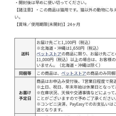
・開封後は早めに使い切ってください。
【諸注意】・この商品は猫用です。猫以外の動物に与
い。
【賞味／使用期限(未開封)】24ヶ月
お届け先ごと1,100円（税込）
※北海道・沖縄は1,650円（税込）
送料
ペットストア
の商品に限り、お届け先ごと
11,000円（税込）以上の場合は、お客様
いません。（北海道・沖縄は除く）
同梱等
この商品は、
ペットストア
の商品のみ同梱
商品はお申込み受付後、7営業日程度で発
※土日、祝日、年末年始は休業日となって
お届け
※在庫状況、天候や交通事情などによって
予定日
ことがございますので予めご了承ください
※コンビニ決済、PayEasyでのお支払い
送となります。