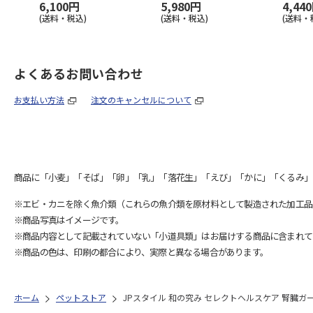
6,100円
5,980円
4,44
(送料・税込)
(送料・税込)
(送料・
よくあるお問い合わせ
お支払い方法
注文のキャンセルについて
商品に「小麦」「そば」「卵」「乳」「落花生」「えび」「かに」「くるみ」
※エビ・カニを除く魚介類（これらの魚介類を原材料として製造された加工品
※商品写真はイメージです。
※商品内容として記載されていない「小道具類」はお届けする商品に含まれて
※商品の色は、印刷の都合により、実際と異なる場合があります。
ホーム
ペットストア
JPスタイル 和の究み セレクトヘルスケア 腎臓ガード 